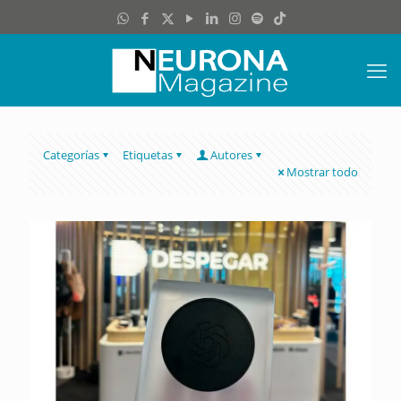
Categorías
Etiquetas
Autores
Mostrar todo