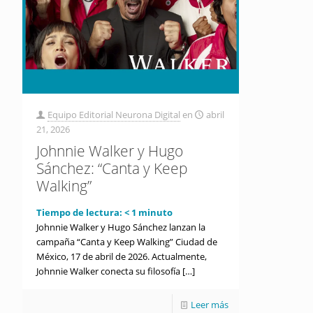
Equipo Editorial Neurona Digital
en
abril
21, 2026
Johnnie Walker y Hugo
Sánchez: “Canta y Keep
Walking”
Tiempo de lectura:
< 1
minuto
Johnnie Walker y Hugo Sánchez lanzan la
campaña “Canta y Keep Walking” Ciudad de
México, 17 de abril de 2026. Actualmente,
Johnnie Walker conecta su filosofía
[…]
Leer más