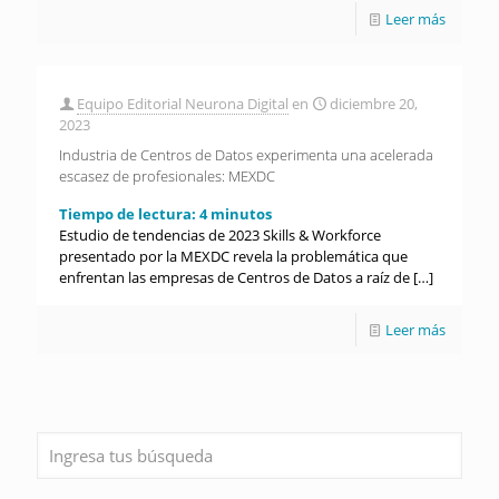
Leer más
Equipo Editorial Neurona Digital
en
diciembre 20,
2023
Industria de Centros de Datos experimenta una acelerada
escasez de profesionales: MEXDC
Tiempo de lectura:
4
minutos
Estudio de tendencias de 2023 Skills & Workforce
presentado por la MEXDC revela la problemática que
enfrentan las empresas de Centros de Datos a raíz de
[…]
Leer más