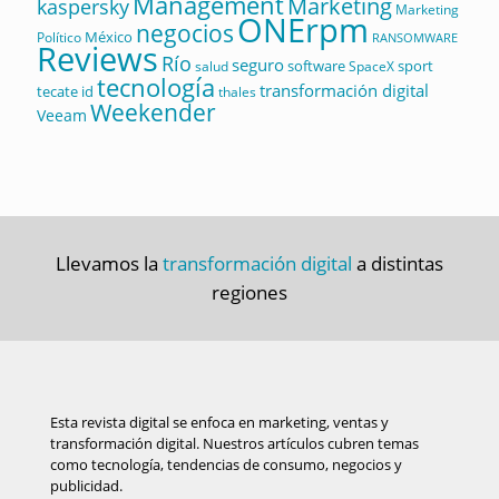
Management
Marketing
kaspersky
Marketing
ONErpm
negocios
México
Político
RANSOMWARE
Reviews
Río
seguro
software
sport
salud
SpaceX
tecnología
transformación digital
tecate id
thales
Weekender
Veeam
Llevamos la
transformación digital
a distintas
regiones
Esta revista digital se enfoca en marketing, ventas y
transformación digital. Nuestros artículos cubren temas
como tecnología, tendencias de consumo, negocios y
publicidad.