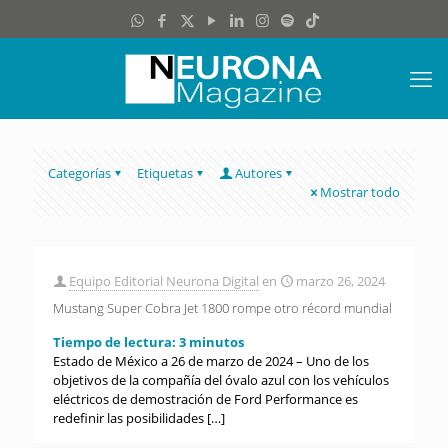
Categorías
Etiquetas
Autores
Mostrar todo
Equipo Editorial Neurona Digital
en
marzo 26, 2024
Mustang Super Cobra Jet 1800 rompe otro récord mundial
Tiempo de lectura:
3
minutos
Estado de México a 26 de marzo de 2024 – Uno de los
objetivos de la compañía del óvalo azul con los vehículos
eléctricos de demostración de Ford Performance es
redefinir las posibilidades
[…]