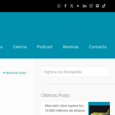
da
Ciencia
Podcast
Revistas
Contacto
Mostrar todo
Últimos Posts
Mercado Libre supera los
10 000 millones de dólares