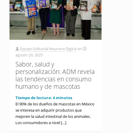
Equipo Editorial Neurona Digital
en
agosto 20, 2025
Sabor, salud y
personalización: ADM revela
las tendencias en consumo
humano y de mascotas
Tiempo de lectura:
4
minutos
El 90% de los dueños de mascotas en México
se interesa en adquirir productos que
mejoren la salud intestinal de los animales.
Los consumidores a nivel
[…]