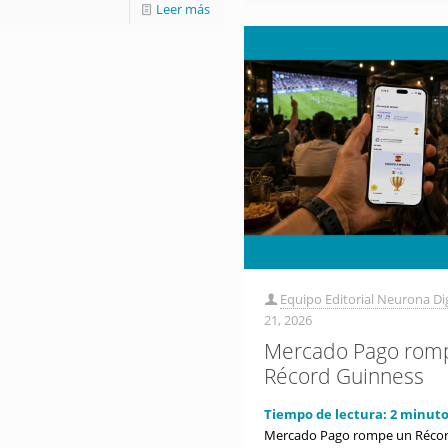
Leer más
Equipo Editorial Neurona Dig
21, 2026
Mercado Pago rom
Récord Guinness
Tiempo de lectura:
2
minuto
Mercado Pago rompe un Récor