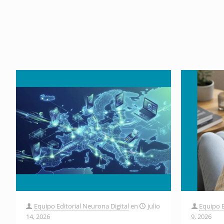
Equipo Editorial Neurona Digital
en
julio
Equipo E
14, 2026
9, 2026