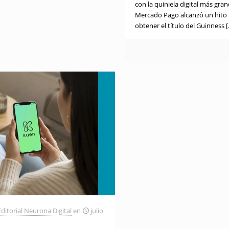
con la quiniela digital más gr
Mercado Pago alcanzó un hito h
obtener el título del Guinness
[
ditorial Neurona Digital
en
julio