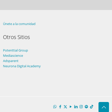
Únete a la comunidad
Otros Sitios
Potenttial Group
Mediascience
Adsparent
Neurona Digital Academy