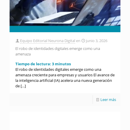
Equipo Editorial Neurona Digital
en
junio 3, 2026
El robo de identidades digitales emerge como una
amenaza
Tiempo de lectura:
3
minutos
El robo de identidades digitales emerge como una
amenaza creciente para empresas y usuarios El avance de
la inteligencia artificial (IA) acelera una nueva generación
de
[…]
Leer más