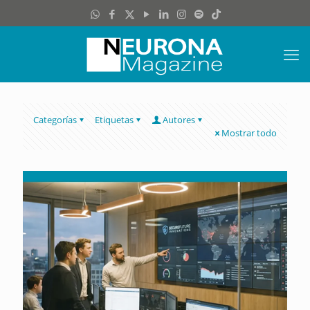
Categorías
Etiquetas
Autores
Mostrar todo