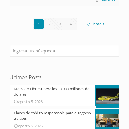
Leer más
1
2
3
4
Siguiente
Últimos Posts
Mercado Libre supera los 10 000 millones de
dólares
agosto 5, 2026
Claves de crédito responsable para el regreso
a clases
agosto 5, 2026