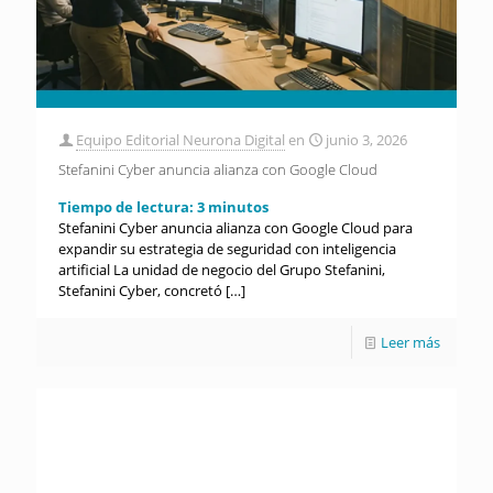
Equipo Editorial Neurona Digital
en
junio 3, 2026
Stefanini Cyber anuncia alianza con Google Cloud
Tiempo de lectura:
3
minutos
Stefanini Cyber anuncia alianza con Google Cloud para
expandir su estrategia de seguridad con inteligencia
artificial La unidad de negocio del Grupo Stefanini,
Stefanini Cyber, concretó
[…]
Leer más