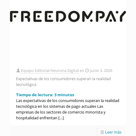
Equipo Editorial Neurona Digital
en
junio 3, 2026
Expectativas de los consumidores superan la realidad
tecnológica
Tiempo de lectura:
3
minutos
Las expectativas de los consumidores superan la realidad
tecnológica en los sistemas de pago actuales Las
empresas de los sectores de comercio minorista y
hospitalidad enfrentan
[…]
Leer más