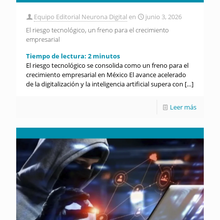
Equipo Editorial Neurona Digital
en
junio 3, 2026
El riesgo tecnológico, un freno para el crecimiento
empresarial
Tiempo de lectura:
2
minutos
El riesgo tecnológico se consolida como un freno para el
crecimiento empresarial en México El avance acelerado
de la digitalización y la inteligencia artificial supera con
[…]
Leer más