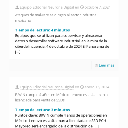
Equipo Editorial Neurona Digital
en
octubre 7, 2024
Ataques de malware se dirigen al sector industrial
mexicano
Tiempo de lectura:
4
minutos
Equipos que se utilizan para supervisar y almacenar
datos o desarrollar software industrial, en la mira de la
ciberdelincuencia. 4 de octubre de 2024 El Panorama de
[…]
Leer más
Equipo Editorial Neurona Digital
en
enero 15, 2024
BIWIN cumple 4 años en México: Lenovo es la 4ta marca
licenciada para venta de SSDs
Tiempo de lectura:
3
minutos
Puntos clave: BIWIN cumple 4 años de operaciones en
México Lenovo es la 4ta marca licenciada de SSD PCH
Mayoreo será encargado de la distribución de
[…]