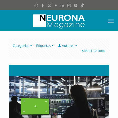
Categorías
Etiquetas
Autores
Mostrar todo