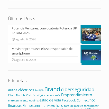
Últimos Posts
Potencia Ventures: convocatoria Potencia UP
LATAM 2026
agosto 6, 2026
Movistar promueve el uso responsable del
smartphone
agosto 6, 2026
Etiquetas
Brand
ciberseguridad
autos eléctricos
Avaya
Emprendimiento
Ecológico
Cisco
economía
Double Click
estilo de vida
fico
Facebook Connect
equinix
entretenimiento
ford
Finnosummit
finanzas
ford motor
Fintech
ford de mexico