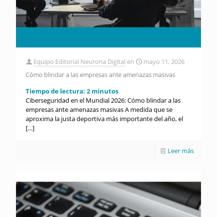
Equipo Editorial Neurona Digital
en
mayo 11, 2026
Cómo blindar a las empresas ante amenazas masivas
Tiempo de lectura:
2
minutos
Ciberseguridad en el Mundial 2026: Cómo blindar a las
empresas ante amenazas masivas A medida que se
aproxima la justa deportiva más importante del año, el
[…]
Leer más