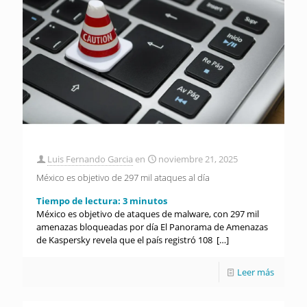
Luis Fernando Garcia
en
noviembre 21, 2025
México es objetivo de 297 mil ataques al día
Tiempo de lectura:
3
minutos
México es objetivo de ataques de malware, con 297 mil
amenazas bloqueadas por día El Panorama de Amenazas
de Kaspersky revela que el país registró 108
[…]
Leer más