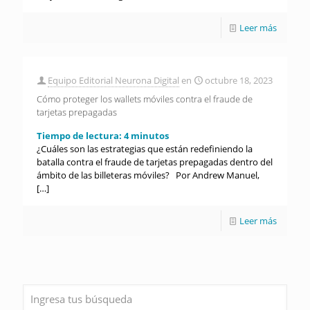
Leer más
Equipo Editorial Neurona Digital
en
octubre 18, 2023
Cómo proteger los wallets móviles contra el fraude de
tarjetas prepagadas
Tiempo de lectura:
4
minutos
¿Cuáles son las estrategias que están redefiniendo la
batalla contra el fraude de tarjetas prepagadas dentro del
ámbito de las billeteras móviles? Por Andrew Manuel,
[…]
Leer más