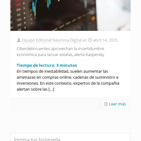
Equipo Editorial Neurona Digital
en
abril 14, 2025
Ciberdelincuentes aprovechan la incertidumbre
económica para lanzar estafas, alerta Kaspersky
Tiempo de lectura:
3
minutos
En tiempos de inestabilidad, suelen aumentar las
amenazas en compras online, cadenas de suministro e
inversiones. En este contexto, expertos de la compañía
alertan sobre las
[…]
Leer más