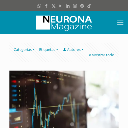
Categorías
Etiquetas
Autores
Mostrar todo