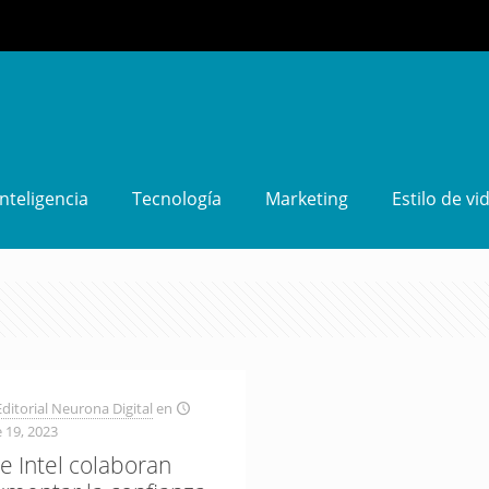
Inteligencia
Tecnología
Marketing
Estilo de vi
ditorial Neurona Digital
en
 19, 2023
e Intel colaboran