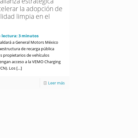
alianza estratégica
celerar la adopción de
lidad limpia en el
 lectura:
3
minutos
ldará a General Motors México
aestructura de recarga pública
s propietarios de vehículos
 tengan acceso a la VEMO Charging
CN). Los
[…]
Leer más