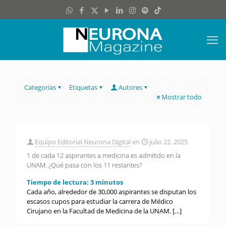
Categorías
Etiquetas
Autores
Mostrar todo
Equipo Editorial Neurona Digital
en
julio 22, 2025
1 de cada 12 aspirantes a medicina es admitido en la
UNAM. ¿Qué pasa con los 11 restantes?
Tiempo de lectura:
3
minutos
Cada año, alrededor de 30,000 aspirantes se disputan los
escasos cupos para estudiar la carrera de Médico
Cirujano en la Facultad de Medicina de la UNAM.
[…]