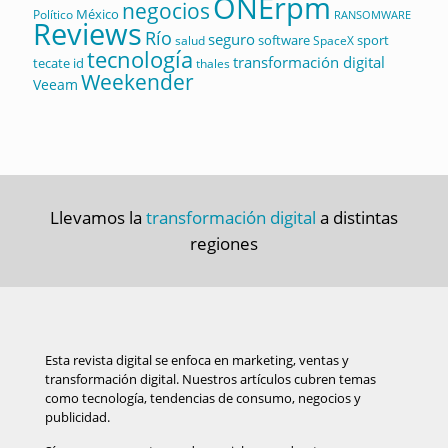
ONErpm
negocios
México
Político
RANSOMWARE
Reviews
Río
seguro
software
sport
salud
SpaceX
tecnología
transformación digital
tecate id
thales
Weekender
Veeam
Llevamos la
transformación digital
a distintas
regiones
Esta revista digital se enfoca en marketing, ventas y
transformación digital. Nuestros artículos cubren temas
como tecnología, tendencias de consumo, negocios y
publicidad.