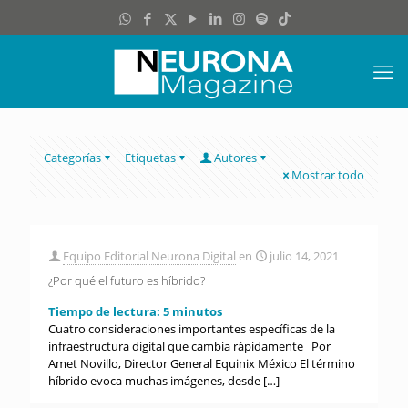
Categorías
Etiquetas
Autores
Mostrar todo
Equipo Editorial Neurona Digital
en
julio 14, 2021
¿Por qué el futuro es híbrido?
Tiempo de lectura:
5
minutos
Cuatro consideraciones importantes específicas de la
infraestructura digital que cambia rápidamente Por
Amet Novillo, Director General Equinix México El término
híbrido evoca muchas imágenes, desde
[…]