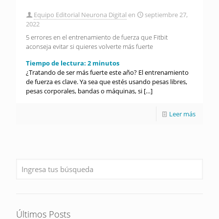
Equipo Editorial Neurona Digital
en
septiembre 27,
2022
5 errores en el entrenamiento de fuerza que Fitbit
aconseja evitar si quieres volverte más fuerte
Tiempo de lectura:
2
minutos
¿Tratando de ser más fuerte este año? El entrenamiento
de fuerza es clave. Ya sea que estés usando pesas libres,
pesas corporales, bandas o máquinas, si
[…]
Leer más
Últimos Posts