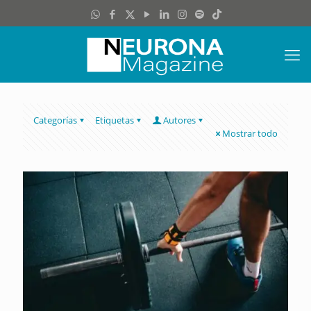
Categorías
Etiquetas
Autores
Mostrar todo