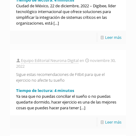
Tiempo de lectura:
4
minutos
Ciudad de México, 22 de diciembre, 2022 – Digibee, líder
tecnológico internacional que ofrece soluciones para
simplificar la integración de sistemas críticos en las
organizaciones, está
[…]
Leer más
Equipo Editorial Neurona Digital
en
noviembre 30,
2022
Sigue estas recomendaciones de Fitbit para que el
ejercicio no afecte tu sueño
Tiempo de lectura:
4
minutos
Ya sea que no puedas conciliar el sueño o no puedas
quedarte dormido, hacer ejercicio es una de las mejores
cosas que puedes hacer para tener
[…]
Leer más