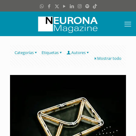
Categorías
Etiquetas
Autores
Mostrar todo