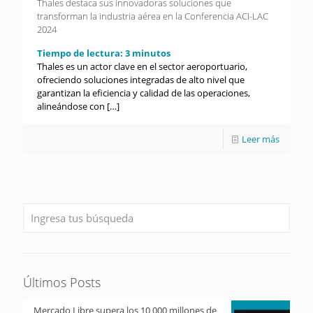
Thales destaca sus innovadoras soluciones que
transforman la industria aérea en la Conferencia ACI-LAC
2024
Tiempo de lectura:
3
minutos
Thales es un actor clave en el sector aeroportuario,
ofreciendo soluciones integradas de alto nivel que
garantizan la eficiencia y calidad de las operaciones,
alineándose con
[…]
Leer más
Últimos Posts
Mercado Libre supera los 10 000 millones de