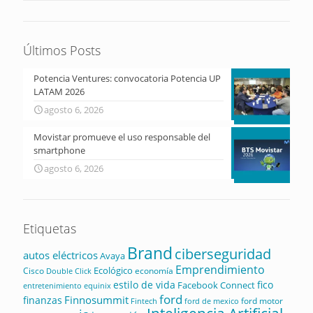
Últimos Posts
Potencia Ventures: convocatoria Potencia UP
LATAM 2026
agosto 6, 2026
Movistar promueve el uso responsable del
smartphone
agosto 6, 2026
Etiquetas
Brand
ciberseguridad
autos eléctricos
Avaya
Emprendimiento
Ecológico
Cisco
economía
Double Click
estilo de vida
fico
Facebook Connect
equinix
entretenimiento
ford
Finnosummit
finanzas
ford motor
Fintech
ford de mexico