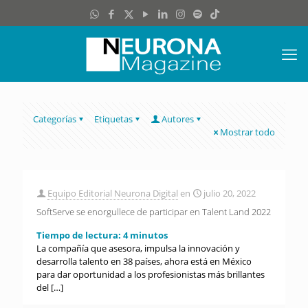
Categorías
Etiquetas
Autores
Mostrar todo
Equipo Editorial Neurona Digital
en
julio 20, 2022
SoftServe se enorgullece de participar en Talent Land 2022
Tiempo de lectura:
4
minutos
La compañía que asesora, impulsa la innovación y
desarrolla talento en 38 países, ahora está en México
para dar oportunidad a los profesionistas más brillantes
del
[…]