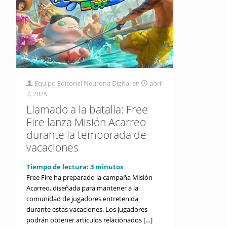
Equipo Editorial Neurona Digital
en
abril
7, 2025
Llamado a la batalla: Free
Fire lanza Misión Acarreo
durante la temporada de
vacaciones
Tiempo de lectura:
3
minutos
Free Fire ha preparado la campaña Misión
Acarreo, diseñada para mantener a la
comunidad de jugadores entretenida
durante estas vacaciones. Los jugadores
podrán obtener artículos relacionados
[…]