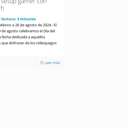
 setup gamer con
ch
 lectura:
3
minutos
México a 26 de agosto de 2024.- El
 de agosto celebramos el Día del
 fecha dedicada a aquellos
s que disfrutan de los videojuegos
Leer más