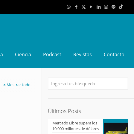
da
Ciencia
Podcast
Revistas
Contacto
Mostrar todo
Últimos Posts
Mercado Libre supera los
10 000 millones de dólares