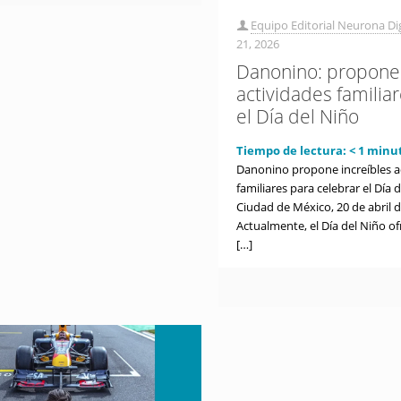
Equipo Editorial Neurona Dig
21, 2026
Danonino: propone
actividades familia
el Día del Niño
Tiempo de lectura:
< 1
minu
Danonino propone increíbles a
familiares para celebrar el Día 
Ciudad de México, 20 de abril d
Actualmente, el Día del Niño o
[…]