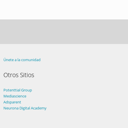
Únete a la comunidad
Otros Sitios
Potenttial Group
Mediascience
Adsparent
Neurona Digital Academy