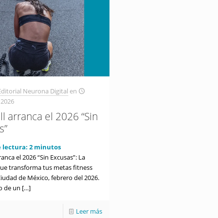
ditorial Neurona Digital
en
 2026
l arranca el 2026 “Sin
s”
 lectura:
2
minutos
ranca el 2026 “Sin Excusas”: La
e transforma tus metas fitness
Ciudad de México, febrero del 2026.
o de un
[…]
Leer más