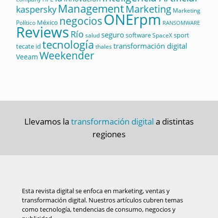
Management
Marketing
kaspersky
Marketing
ONErpm
negocios
México
Político
RANSOMWARE
Reviews
Río
seguro
software
sport
salud
SpaceX
tecnología
transformación digital
tecate id
thales
Weekender
Veeam
Llevamos la
transformación digital
a distintas
regiones
Esta revista digital se enfoca en marketing, ventas y
transformación digital. Nuestros artículos cubren temas
como tecnología, tendencias de consumo, negocios y