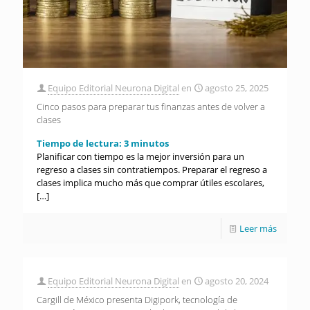
Equipo Editorial Neurona Digital
en
agosto 25, 2025
Cinco pasos para preparar tus finanzas antes de volver a
clases
Tiempo de lectura:
3
minutos
Planificar con tiempo es la mejor inversión para un
regreso a clases sin contratiempos. Preparar el regreso a
clases implica mucho más que comprar útiles escolares,
[…]
Leer más
Equipo Editorial Neurona Digital
en
agosto 20, 2024
Cargill de México presenta Digipork, tecnología de