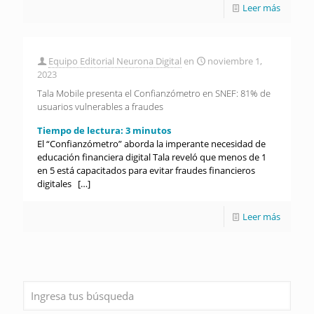
Leer más
Equipo Editorial Neurona Digital
en
noviembre 1,
2023
Tala Mobile presenta el Confianzómetro en SNEF: 81% de
usuarios vulnerables a fraudes
Tiempo de lectura:
3
minutos
El “Confianzómetro” aborda la imperante necesidad de
educación financiera digital Tala reveló que menos de 1
en 5 está capacitados para evitar fraudes financieros
digitales
[…]
Leer más