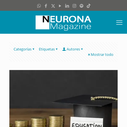
Categorías
Etiquetas
Autores
Mostrar todo