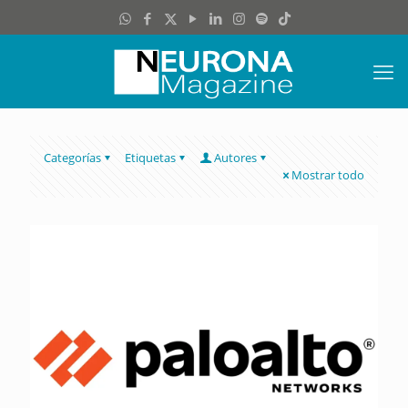
Categorías
Etiquetas
Autores
Mostrar todo