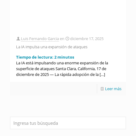
Luis Fernando Garcia
en
diciembre 17, 2025
La IA impulsa una expansión de ataques
Tiempo de lectura:
2
minutos
La IA está impulsando una enorme expansión de la
superficie de ataques Santa Clara, California, 17 de
diciembre de 2025 — La rápida adopción de la
[…]
Leer más