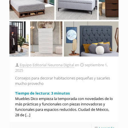
Equipo Editorial Neurona Digital
en
septiembre 1,
2025
Consejos para decorar habitaciones pequeñas y sacarles
mucho provecho
Tiempo de lectura:
3
minutos
Muebles Dico empieza la temporada con novedades de lo
más prácticas y funcionales con piezas innovadoras y
funcionales para espacios reducidos. Ciudad de México,
28 de
[…]