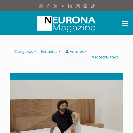
Categorías
Etiquetas
Autores
Mostrar todo