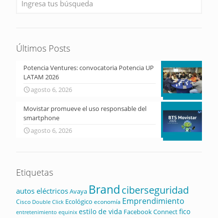
Últimos Posts
Potencia Ventures: convocatoria Potencia UP
LATAM 2026
agosto 6, 2026
Movistar promueve el uso responsable del
smartphone
agosto 6, 2026
Etiquetas
Brand
ciberseguridad
autos eléctricos
Avaya
Emprendimiento
Ecológico
Cisco
economía
Double Click
estilo de vida
fico
Facebook Connect
equinix
entretenimiento