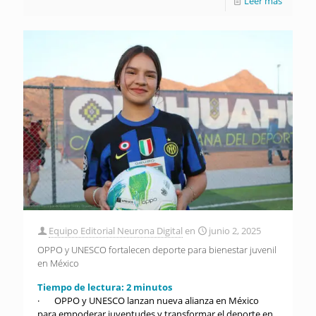
Leer más
Equipo Editorial Neurona Digital
en
junio 2, 2025
OPPO y UNESCO fortalecen deporte para bienestar juvenil
en México
Tiempo de lectura:
2
minutos
· OPPO y UNESCO lanzan nueva alianza en México
para empoderar juventudes y transformar el deporte en