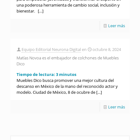
una poderosa herramienta de cambio social, inclusión y
bienestar.
[…]
Leer más
Equipo Editorial Neurona Digital
en
octubre 8, 2024
Matías Novoa es el embajador de colchones de Muebles
Dico
Tiempo de lectura:
3
minutos
Muebles Dico busca promover una mejor cultura del
descanso en México de la mano del reconocido actor y
modelo. Ciudad de México, 8 de ocubre de
[…]
Leer más