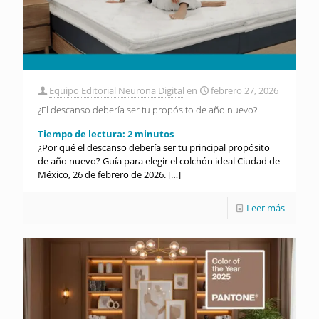
Equipo Editorial Neurona Digital
en
febrero 27, 2026
¿El descanso debería ser tu propósito de año nuevo?
Tiempo de lectura:
2
minutos
¿Por qué el descanso debería ser tu principal propósito
de año nuevo? Guía para elegir el colchón ideal Ciudad de
México, 26 de febrero de 2026.
[…]
Leer más