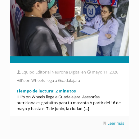
Equipo Editorial Neurona Digital
en
mayo 11, 2026
Hill’s on Wheels llega a Guadalajara
Tiempo de lectura:
2
minutos
Hill’s on Wheels llega a Guadalajara: Asesorías
nutricionales gratuitas para tu mascota A partir del 16 de
mayo y hasta el 7 de junio, la ciudad
[…]
Leer más