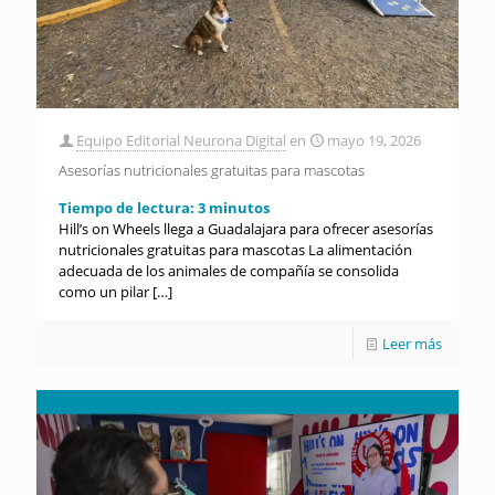
Equipo Editorial Neurona Digital
en
mayo 19, 2026
Asesorías nutricionales gratuitas para mascotas
Tiempo de lectura:
3
minutos
Hill’s on Wheels llega a Guadalajara para ofrecer asesorías
nutricionales gratuitas para mascotas La alimentación
adecuada de los animales de compañía se consolida
como un pilar
[…]
Leer más