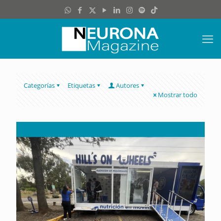
Categorías
Etiquetas
Autores
Mostrar todo