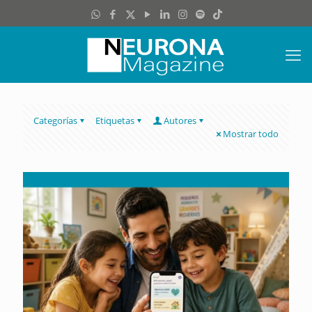
Categorías
Etiquetas
Autores
Mostrar todo