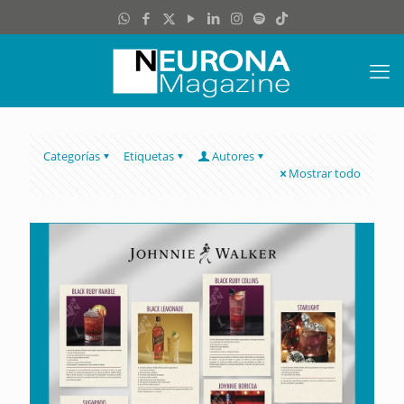
Categorías
Etiquetas
Autores
Mostrar todo