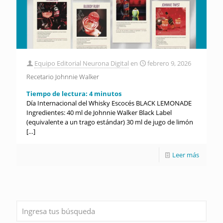
Equipo Editorial Neurona Digital
en
febrero 9, 2026
Recetario Johnnie Walker
Tiempo de lectura:
4
minutos
Día Internacional del Whisky Escocés BLACK LEMONADE
Ingredientes: 40 ml de Johnnie Walker Black Label
(equivalente a un trago estándar) 30 ml de jugo de limón
[…]
Leer más