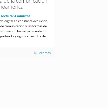
ra de la comunicación
inoamérica
 lectura:
4
minutos
o digital en constante evolución,
 de comunicación y las formas de
 información han experimentado
profundo y significativo. Una de
Leer más