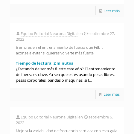
Leer más
Equipo Editorial Neurona Digital
en
septiembre 27,
2022
5 errores en el entrenamiento de fuerza que Fitbit
aconseja evitar si quieres volverte más fuerte
Tiempo de lectura:
2
minutos
¿Tratando de ser más fuerte este año? El entrenamiento
de fuerza es clave. Ya sea que estés usando pesas libres,
pesas corporales, bandas o máquinas, si
[…]
Leer más
Equipo Editorial Neurona Digital
en
septiembre 6,
2022
Mejora la variabilidad de frecuencia cardiaca con esta guía