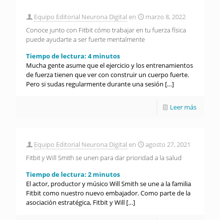
Equipo Editorial Neurona Digital
en
marzo 8, 2022
Conoce junto con Fitbit cómo trabajar en tu fuerza física
puede ayudarte a ser fuerte mentalmente
Tiempo de lectura:
4
minutos
Mucha gente asume que el ejercicio y los entrenamientos
de fuerza tienen que ver con construir un cuerpo fuerte.
Pero si sudas regularmente durante una sesión
[…]
Leer más
Equipo Editorial Neurona Digital
en
agosto 27, 2021
Fitbit y Will Smith se unen para dar prioridad a la salud
Tiempo de lectura:
2
minutos
El actor, productor y músico Will Smith se une a la familia
Fitbit como nuestro nuevo embajador. Como parte de la
asociación estratégica, Fitbit y Will
[…]