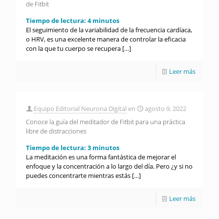
de Fitbit
Tiempo de lectura:
4
minutos
El seguimiento de la variabilidad de la frecuencia cardíaca,
o HRV, es una excelente manera de controlar la eficacia
con la que tu cuerpo se recupera
[…]
Leer más
Equipo Editorial Neurona Digital
en
agosto 9, 2022
Conoce la guía del meditador de Fitbit para una práctica
libre de distracciones
Tiempo de lectura:
3
minutos
La meditación es una forma fantástica de mejorar el
enfoque y la concentración a lo largo del día. Pero ¿y si no
puedes concentrarte mientras estás
[…]
Leer más