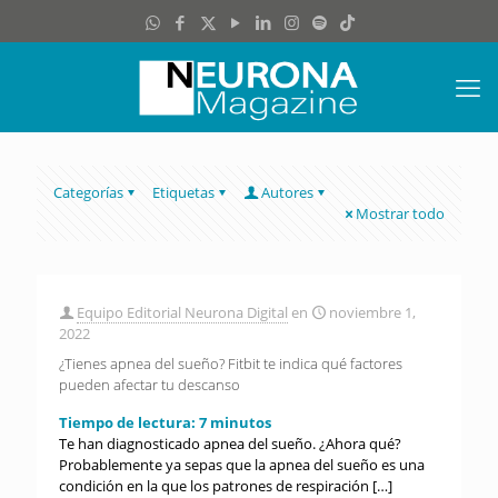
Categorías
Etiquetas
Autores
Mostrar todo
Equipo Editorial Neurona Digital
en
noviembre 1,
2022
¿Tienes apnea del sueño? Fitbit te indica qué factores
pueden afectar tu descanso
Tiempo de lectura:
7
minutos
Te han diagnosticado apnea del sueño. ¿Ahora qué?
Probablemente ya sepas que la apnea del sueño es una
condición en la que los patrones de respiración
[…]