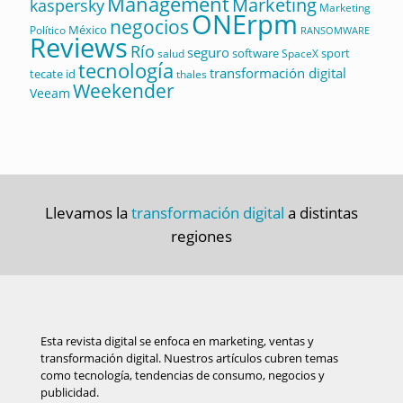
Management
Marketing
kaspersky
Marketing
ONErpm
negocios
México
Político
RANSOMWARE
Reviews
Río
seguro
software
sport
salud
SpaceX
tecnología
transformación digital
tecate id
thales
Weekender
Veeam
Llevamos la
transformación digital
a distintas
regiones
Esta revista digital se enfoca en marketing, ventas y
transformación digital. Nuestros artículos cubren temas
como tecnología, tendencias de consumo, negocios y
publicidad.