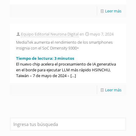
Leer más
Equipo Editorial Neurona Digital
en
mayo 7, 2024
MediaTek aumenta el rendimiento de los smartphones
insignia con el SoC Dimensity 9300+
Tiempo de lectura:
3
minutos
El nuevo chip acelera el procesamiento de IA generativa
en el borde para ejecutar LLM más rápido HSINCHU,
Taiwán – 7 de mayo de 2024 –
[…]
Leer más