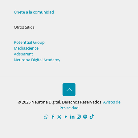
Únete a la comunidad
Otros Sitios
Potenttial Group
Mediascience
Adsparent
Neurona Digital Academy
© 2025 Neurona Digital. Derechos Reservados.
Avisos de
Privacidad