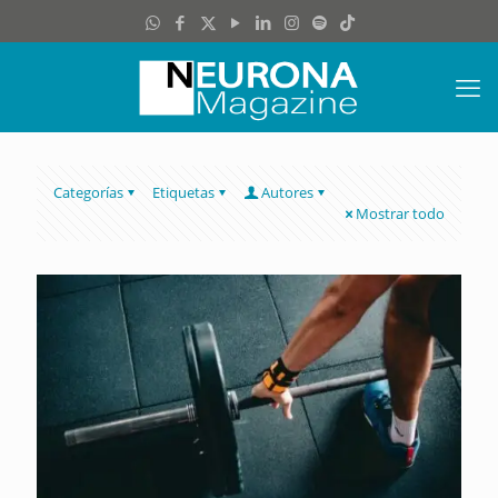
Categorías
Etiquetas
Autores
Mostrar todo