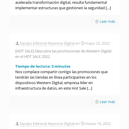
acelerada transformación digital, resulta fundamental
implementar estructuras que gestionen la seguridad
[…]
Leer más
Equipo Editorial Neurona Digital
en
mayo 23, 2022
[HOT SALE] Descubre las promociones de Western Digital
en el HOT SALE 2022
Tiempo de lectura:
3
minutos
Nos complace compartir contigo las promociones que
tendrán las tiendas en línea participantes en los
dispositivos Western Digital, empresa líder en
infraestructura de datos, en este Hot Sale
[…]
Leer más
Equipo Editorial Neurona Digital
en
marzo 10, 2022