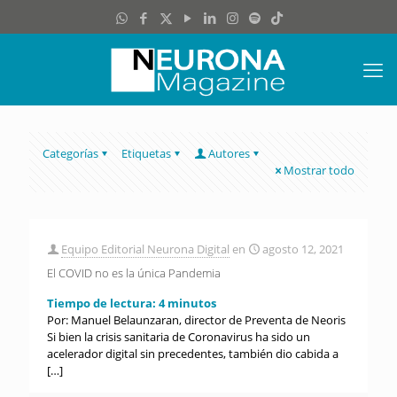
Categorías
Etiquetas
Autores
Mostrar todo
Equipo Editorial Neurona Digital
en
agosto 12, 2021
El COVID no es la única Pandemia
Tiempo de lectura:
4
minutos
Por: Manuel Belaunzaran, director de Preventa de Neoris
Si bien la crisis sanitaria de Coronavirus ha sido un
acelerador digital sin precedentes, también dio cabida a
[…]