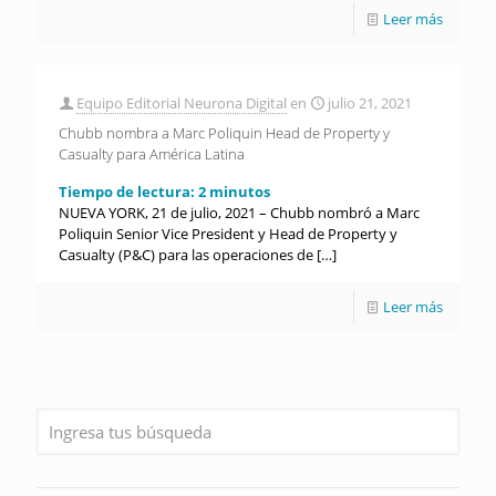
Leer más
Equipo Editorial Neurona Digital
en
julio 21, 2021
Chubb nombra a Marc Poliquin Head de Property y
Casualty para América Latina
Tiempo de lectura:
2
minutos
NUEVA YORK, 21 de julio, 2021 – Chubb nombró a Marc
Poliquin Senior Vice President y Head de Property y
Casualty (P&C) para las operaciones de
[…]
Leer más