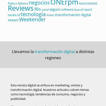
ONErpm
negocios
México
Político
RANSOMWARE
Reviews
Río
seguro
software
sport
salud
SpaceX
tecnología
transformación digital
tecate id
thales
Weekender
Veeam
Llevamos la
transformación digital
a distintas
regiones
Esta revista digital se enfoca en marketing, ventas y
transformación digital. Nuestros artículos cubren temas
como tecnología, tendencias de consumo, negocios y
publicidad.