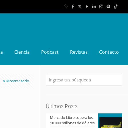
da
Ciencia
Podcast
Revistas
Contacto
Mostrar todo
Últimos Posts
Mercado Libre supera los
10 000 millones de dólares