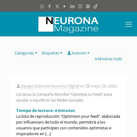
Categorías
Etiquetas
Autores
Mostrar todo
Equipo Editorial Neurona Digital
en
mayo 29, 2024
LG lanza la Campaña Mundial “Optimiza tu Feed” para
ayudar a equilibrar las Redes Sociales
Tiempo de lectura:
4
minutos
La lista de reproducción “Optimism your feed”, elaborada
por influencers de todo el mundo, permitirá a los
usuarios que participen con contenidos optimistas e
inspiradores en
[…]