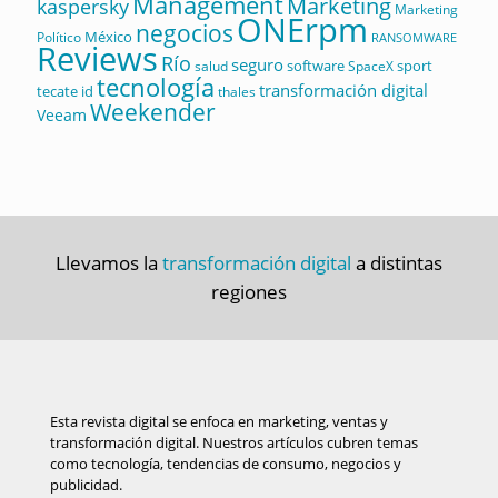
Management
Marketing
kaspersky
Marketing
ONErpm
negocios
México
Político
RANSOMWARE
Reviews
Río
seguro
software
sport
salud
SpaceX
tecnología
transformación digital
tecate id
thales
Weekender
Veeam
Llevamos la
transformación digital
a distintas
regiones
Esta revista digital se enfoca en marketing, ventas y
transformación digital. Nuestros artículos cubren temas
como tecnología, tendencias de consumo, negocios y
publicidad.