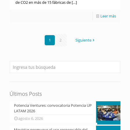
de CO2 en más de 15 fábricas de
[…]
Leer más
1
2
Siguiente
Últimos Posts
Potencia Ventures: convocatoria Potencia UP
LATAM 2026
agosto 6, 2026
Movistar promueve el uso responsable del