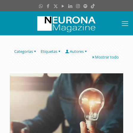
Categorías
Etiquetas
Autores
Mostrar todo