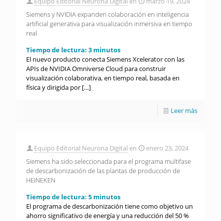
Equipo Editorial Neurona Digital
en
marzo 19, 2024
Siemens y NVIDIA expanden colaboración en inteligencia
artificial generativa para visualización inmersiva en tiempo
real
Tiempo de lectura:
3
minutos
El nuevo producto conecta Siemens Xcelerator con las
APIs de NVIDIA Omniverse Cloud para construir
visualización colaborativa, en tiempo real, basada en
física y dirigida por
[…]
Leer más
Equipo Editorial Neurona Digital
en
enero 23, 2024
Siemens ha sido seleccionada para el programa multifase
de descarbonización de las plantas de producción de
HEINEKEN
Tiempo de lectura:
5
minutos
El programa de descarbonización tiene como objetivo un
ahorro significativo de energía y una reducción del 50 %