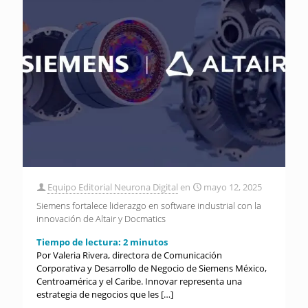
Equipo Editorial Neurona Digital
en
mayo 12, 2025
Siemens fortalece liderazgo en software industrial con la
innovación de Altair y Docmatics
Tiempo de lectura:
2
minutos
Por Valeria Rivera, directora de Comunicación
Corporativa y Desarrollo de Negocio de Siemens México,
Centroamérica y el Caribe. Innovar representa una
estrategia de negocios que les
[…]