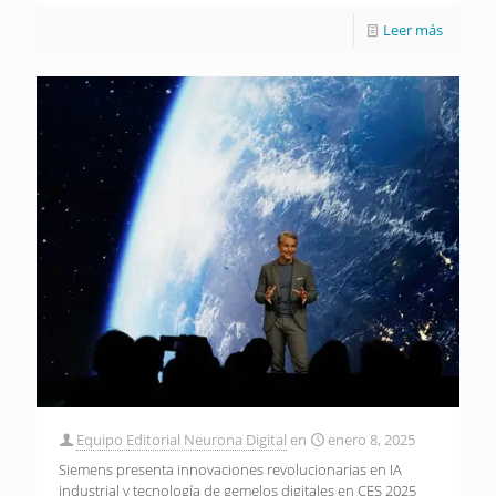
Leer más
Equipo Editorial Neurona Digital
en
enero 8, 2025
Siemens presenta innovaciones revolucionarias en IA
industrial y tecnología de gemelos digitales en CES 2025