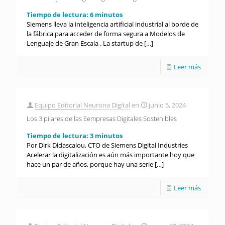
Tiempo de lectura:
6
minutos
Siemens lleva la inteligencia artificial industrial al borde de
la fábrica para acceder de forma segura a Modelos de
Lenguaje de Gran Escala . La startup de
[…]
Leer más
Equipo Editorial Neurona Digital
en
junio 5, 2024
Los 3 pilares de las Eempresas Digitales Sostenibles
Tiempo de lectura:
3
minutos
Por Dirk Didascalou, CTO de Siemens Digital Industries
Acelerar la digitalización es aún más importante hoy que
hace un par de años, porque hay una serie
[…]
Leer más