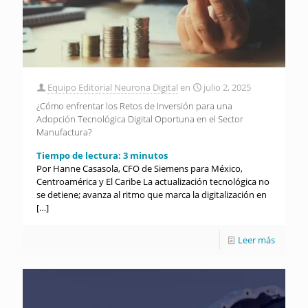
Equipo Editorial Neurona Digital
en
julio 2, 2025
¿Cómo enfrentar los Retos de Inversión para una
Adopción Tecnológica Digital Oportuna en el Sector
Manufactura?
Tiempo de lectura:
3
minutos
Por Hanne Casasola, CFO de Siemens para México,
Centroamérica y El Caribe La actualización tecnológica no
se detiene; avanza al ritmo que marca la digitalización en
[…]
Leer más