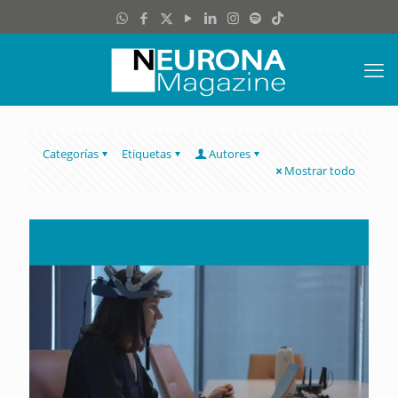
Categorías
Etiquetas
Autores
Mostrar todo