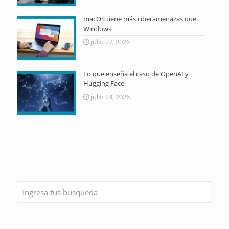
macOS tiene más ciberamenazas que
Windows
julio 27, 2026
Lo que enseña el caso de OpenAI y
Hugging Face
julio 24, 2026