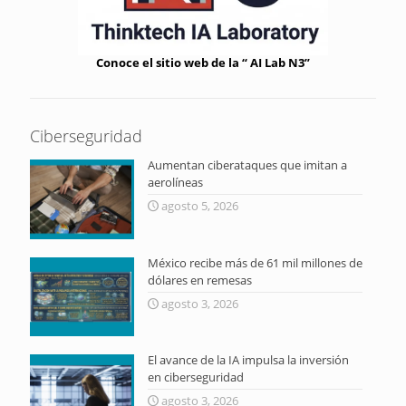
Conoce el sitio web de la “ AI Lab N3”
Ciberseguridad
Aumentan ciberataques que imitan a
aerolíneas
agosto 5, 2026
México recibe más de 61 mil millones de
dólares en remesas
agosto 3, 2026
El avance de la IA impulsa la inversión
en ciberseguridad
agosto 3, 2026