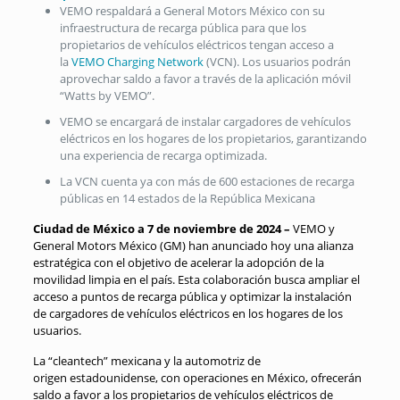
VEMO respaldará a General Motors México con su
infraestructura de recarga pública para que los
propietarios de vehículos eléctricos tengan acceso a
la
VEMO Charging Network
(VCN). Los usuarios podrán
aprovechar saldo a favor a través de la aplicación móvil
“Watts by VEMO”.
VEMO se encargará de instalar cargadores de vehículos
eléctricos en los hogares de los propietarios, garantizando
una experiencia de recarga optimizada.
La VCN cuenta ya con más de 600 estaciones de recarga
públicas en 14 estados de la República Mexicana
Ciudad de México a 7 de noviembre de 2024 –
VEMO y
General Motors México (GM) han anunciado hoy una alianza
estratégica con el objetivo de acelerar la adopción de la
movilidad limpia en el país. Esta colaboración busca ampliar el
acceso a puntos de recarga pública y optimizar la instalación
de cargadores de vehículos eléctricos en los hogares de los
usuarios.
La “cleantech” mexicana y la automotriz de
origen estadounidense, con operaciones en México, ofrecerán
saldo a favor a los propietarios de vehículos eléctricos de