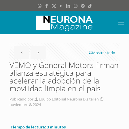
Mostrar todo
VEMO y General Motors firman
alianza estratégica para
acelerar la adopción de la
movilidad limpia en el país
Publicado por
Equipo Editorial Neurona Digital
en
noviembre 8, 2024
Tiempo de lectura:
3
minutos