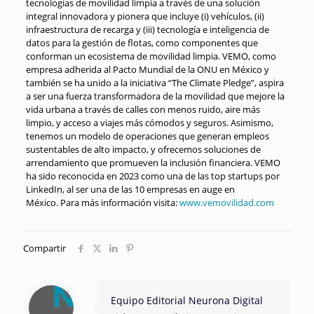
tecnologías de movilidad limpia a través de una solución
integral innovadora y pionera que incluye (i) vehículos, (ii)
infraestructura de recarga y (iii) tecnología e inteligencia de
datos para la gestión de flotas, como componentes que
conforman un ecosistema de movilidad limpia. VEMO, como
empresa adherida al Pacto Mundial de la ONU en México y
también se ha unido a la iniciativa “The Climate Pledge”, aspira
a ser una fuerza transformadora de la movilidad que mejore la
vida urbana a través de calles con menos ruido, aire más
limpio, y acceso a viajes más cómodos y seguros. Asimismo,
tenemos un modelo de operaciones que generan empleos
sustentables de alto impacto, y ofrecemos soluciones de
arrendamiento que promueven la inclusión financiera. VEMO
ha sido reconocida en 2023 como una de las top startups por
LinkedIn, al ser una de las 10 empresas en auge en
México. Para más información visita:
www.vemovilidad.com
Compartir
Equipo Editorial Neurona Digital