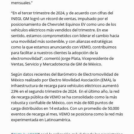
mensuales.”
“En el tercer trimestre de 2024, y de acuerdo con cifras del
INEGI, GM logró un récord de ventas, impulsado por el
posicionamiento de Chevrolet Equinox EV como uno de los
vehículos eléctricos más vendidos del trimestre. En ese
sentido, estamos comprometidos con liderar el cambio hacia
una movilidad más sostenible, y con alianzas estratégicas
como la que estamos anunciando con VEMO, contribuimos
para facilitar a nuestros clientes la adopción de la
electromovilidad”, comentó Jorge Plata, Vicepresidente de
Ventas, Servicio y Mercadotecnia de GM de México.
Según datos recientes del Barómetro de Electromovilidad de
México realizado por Electro Movilidad Asociación (EMA), la
infraestructura de recarga para vehículos eléctricos aumentó
23% en el segundo trimestre de 2024. En el último año, la red
de recarga pública de VEMO se ha consolidado como la más
robusta y confiable de México, con más de 600 puntos de
carga distribuidos en 14 estados. Con un promedio de 50,000
eventos de recarga al mes, VEMO se posiciona como la red más
experimentada en Latinoamérica.