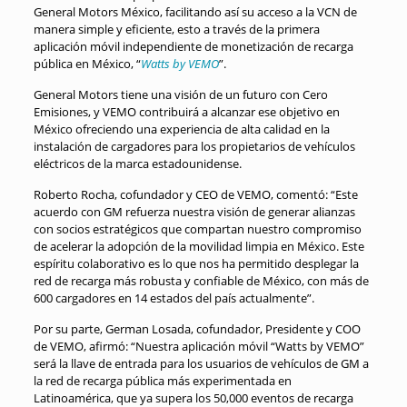
General Motors México, facilitando así su acceso a la VCN de
manera simple y eficiente, esto a través de la primera
aplicación móvil independiente de monetización de recarga
pública en México, “
Watts by VEMO
”.
General Motors tiene una visión de un futuro con Cero
Emisiones, y VEMO contribuirá a alcanzar ese objetivo en
México ofreciendo una experiencia de alta calidad en la
instalación de cargadores para los propietarios de vehículos
eléctricos de la marca estadounidense.
Roberto Rocha, cofundador y CEO de VEMO, comentó: “Este
acuerdo con GM refuerza nuestra visión de generar alianzas
con socios estratégicos que compartan nuestro compromiso
de acelerar la adopción de la movilidad limpia en México. Este
espíritu colaborativo es lo que nos ha permitido desplegar la
red de recarga más robusta y confiable de México, con más de
600 cargadores en 14 estados del país actualmente”.
Por su parte, German Losada, cofundador, Presidente y COO
de VEMO, afirmó: “Nuestra aplicación móvil “Watts by VEMO”
será la llave de entrada para los usuarios de vehículos de GM a
la red de recarga pública más experimentada en
Latinoamérica, que ya supera los 50,000 eventos de recarga