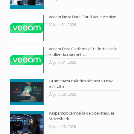
Veeam lanza Data Cloud Vault Archive
julio 31, 2026
Veeam Data Platform v13.1 fortalece la
resiliencia cibernética
julio 31, 2026
La amenaza cuántica alcanza su nivel
más alto
julio 29, 2026
Kaspersky: campaña de ciberataques
StrikeShark
julio 28, 2026