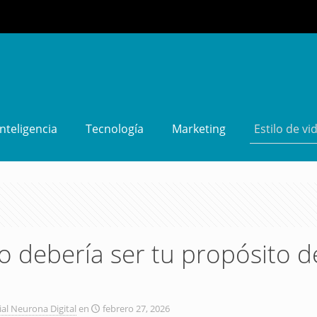
Inteligencia
Tecnología
Marketing
Estilo de vi
o debería ser tu propósito 
ial Neurona Digital
en
febrero 27, 2026