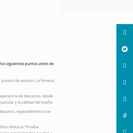
os siguientes puntos antes de
r puntos de presión. La firmeza
experiencia de descanso, desde
uscular y la calidad del sueño.
escanso, especialmente si se
Dico ofrece la “Prueba