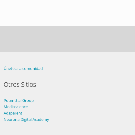
Únete a la comunidad
Otros Sitios
Potenttial Group
Mediascience
Adsparent
Neurona Digital Academy