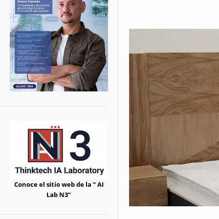
Conoce el sitio web de la “ AI
Lab N3”