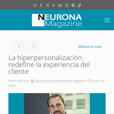
Mostrar todo
La hiperpersonalización
redefine la experiencia del
cliente
Publicado por
Equipo Editorial Neurona Digital
en
junio 16,
2026