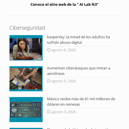
Conoce el sitio web de la “ AI Lab N3”
Ciberseguridad
Kaspersky: la mitad de los adultos ha
sufrido abuso digital
agosto 6, 2026
Aumentan ciberataques que imitan a
aerolíneas
agosto 5, 2026
México recibe más de 61 mil millones de
dólares en remesas
agosto 3, 2026