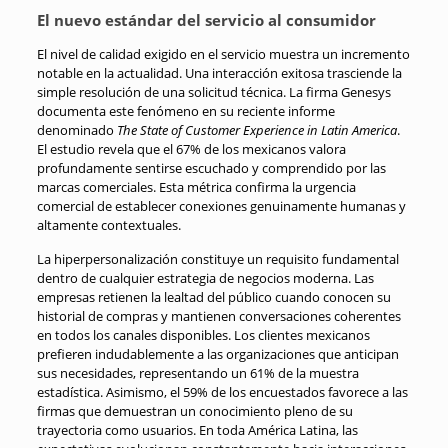
El nuevo estándar del servicio al consumidor
El nivel de calidad exigido en el servicio muestra un incremento
notable en la actualidad. Una interacción exitosa trasciende la
simple resolución de una solicitud técnica. La firma Genesys
documenta este fenómeno en su reciente informe
denominado
The State of Customer Experience in Latin America
.
El estudio revela que el 67% de los mexicanos valora
profundamente sentirse escuchado y comprendido por las
marcas comerciales. Esta métrica confirma la urgencia
comercial de establecer conexiones genuinamente humanas y
altamente contextuales.
La hiperpersonalización constituye un requisito fundamental
dentro de cualquier estrategia de negocios moderna. Las
empresas retienen la lealtad del público cuando conocen su
historial de compras y mantienen conversaciones coherentes
en todos los canales disponibles. Los clientes mexicanos
prefieren indudablemente a las organizaciones que anticipan
sus necesidades, representando un 61% de la muestra
estadística. Asimismo, el 59% de los encuestados favorece a las
firmas que demuestran un conocimiento pleno de su
trayectoria como usuarios. En toda América Latina, las