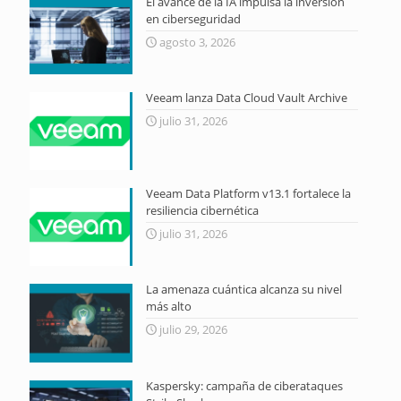
El avance de la IA impulsa la inversión
en ciberseguridad
agosto 3, 2026
Veeam lanza Data Cloud Vault Archive
julio 31, 2026
Veeam Data Platform v13.1 fortalece la
resiliencia cibernética
julio 31, 2026
La amenaza cuántica alcanza su nivel
más alto
julio 29, 2026
Kaspersky: campaña de ciberataques