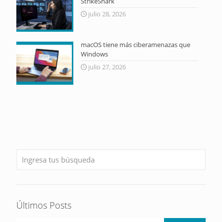
StrikeShark
julio 28, 2026
macOS tiene más ciberamenazas que
Windows
julio 27, 2026
Últimos Posts