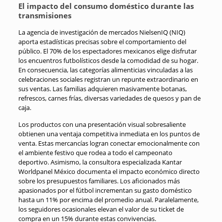
El impacto del consumo doméstico durante las
transmisiones
La agencia de investigación de mercados NielsenIQ (NIQ)
aporta estadísticas precisas sobre el comportamiento del
público. El 70% de los espectadores mexicanos elige disfrutar
los encuentros futbolísticos desde la comodidad de su hogar.
En consecuencia, las categorías alimenticias vinculadas a las
celebraciones sociales registran un repunte extraordinario en
sus ventas. Las familias adquieren masivamente botanas,
refrescos, carnes frías, diversas variedades de quesos y pan de
caja.
Los productos con una presentación visual sobresaliente
obtienen una ventaja competitiva inmediata en los puntos de
venta. Estas mercancías logran conectar emocionalmente con
el ambiente festivo que rodea a todo el campeonato
deportivo. Asimismo, la consultora especializada Kantar
Worldpanel México documenta el impacto económico directo
sobre los presupuestos familiares. Los aficionados más
apasionados por el fútbol incrementan su gasto doméstico
hasta un 11% por encima del promedio anual. Paralelamente,
los seguidores ocasionales elevan el valor de su ticket de
compra en un 15% durante estas convivencias.