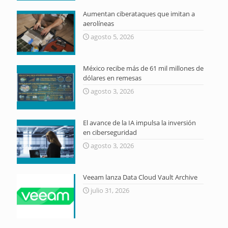
Aumentan ciberataques que imitan a
aerolíneas
agosto 5, 2026
México recibe más de 61 mil millones de
dólares en remesas
agosto 3, 2026
El avance de la IA impulsa la inversión
en ciberseguridad
agosto 3, 2026
Veeam lanza Data Cloud Vault Archive
julio 31, 2026