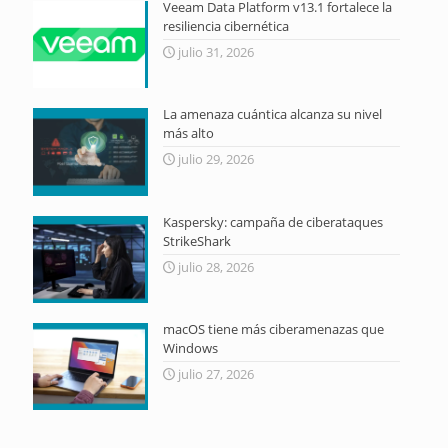
Veeam Data Platform v13.1 fortalece la
resiliencia cibernética
julio 31, 2026
La amenaza cuántica alcanza su nivel
más alto
julio 29, 2026
Kaspersky: campaña de ciberataques
StrikeShark
julio 28, 2026
macOS tiene más ciberamenazas que
Windows
julio 27, 2026