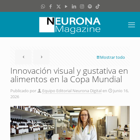
Mostrar todo
Innovación visual y gustativa en
alimentos en la Copa Mundial
Publicado por
Equipo Editorial Neurona Digital
en
junio 16,
2026