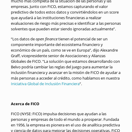
mucho más completa de la situación de las personas y las
empresas. Junto con FICO, estamos capturando el valor
predictivo de todos estos datos y convirtiéndolos en un score
que ayudará a las instituciones financieras a realizar
evaluaciones de riesgo más precisas e identificar a las personas
solventes que pueden estar siendo ignoradas actualmente”.
“Los datos de
open finance
tienen el potencial de ser un
componente importante del ecosistema financiero y
económico de un país, como se ve en Europa”, dijo Alexandre
Graff, vicepresidente senior de Asociaciones y Alianzas
Globales de FICO. “La solución que estamos desarrollando con
Belvo podría cambiar las reglas del juego para aumentar la
inclusión financiera y avanzar en la misión de FICO de ayudar a
más personas a acceder al crédito, como hablamos en nuestra
Iniciativa Global de Inclusión Financiera
“.
Acerca de FICO
FICO (NYSE: FICO) impulsa decisiones que ayudan a las
personas y empresas de todo el mundo a prosperar. Fundada
en 1956, la empresa es pionera en el uso de analítica predictiva
y ciencia de datos para mejorar las decisiones operativas. FICO