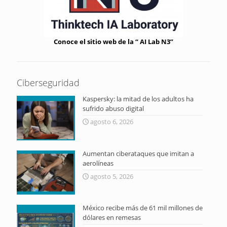
Conoce el sitio web de la “ AI Lab N3”
Ciberseguridad
Kaspersky: la mitad de los adultos ha
sufrido abuso digital
agosto 6, 2026
Aumentan ciberataques que imitan a
aerolíneas
agosto 5, 2026
México recibe más de 61 mil millones de
dólares en remesas