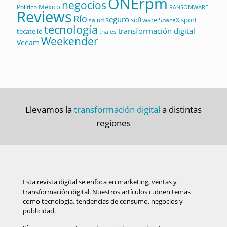
ONErpm
negocios
México
Político
RANSOMWARE
Reviews
Río
seguro
software
sport
salud
SpaceX
tecnología
transformación digital
tecate id
thales
Weekender
Veeam
Llevamos la
transformación digital
a distintas
regiones
Esta revista digital se enfoca en marketing, ventas y
transformación digital. Nuestros artículos cubren temas
como tecnología, tendencias de consumo, negocios y
publicidad.