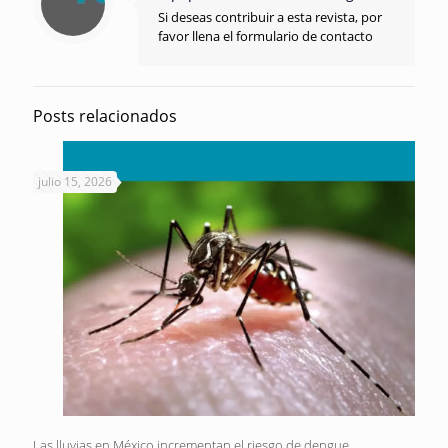
Si deseas contribuir a esta revista, por
favor llena el formulario de contacto
Posts relacionados
julio 15, 2026
Las lluvias en México incrementan el riesgo de dengue