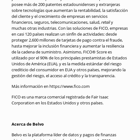
posee más de 200 patentes estadounidenses y extranjeras
sobre tecnologías que aumentan la rentabilidad, la satisfacción
del cliente y el crecimiento de empresas en servicios
financieros, seguros, telecomunicaciones, salud,
retail
y
muchas otras industrias. Con las soluciones de FICO, empresas
en casi 120 países realizan un sinfín de actividades: desde
proteger 2,600 millones de tarjetas de pago contra el fraude,
hasta mejorar la inclusión financiera y aumentar la resiliencia
de la cadena de suministro. Asimismo, FICO® Score es
utilizado por el 90% de los principales prestamistas de Estados
Unidos de América (EUA), y es la medida estándar del riesgo
crediticio del consumidor en EUA y otros países, mejorando la
gestión del riesgo, el acceso al crédito y la transparencia. ​
Más información en https://www.fico.com
FICO es una marca comercial registrada de Fair Isaac
Corporation en los Estados Unidos y otros países.
Acerca de Belvo
Belvo es la plataforma líder de datos y pagos de finanzas