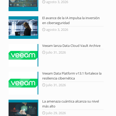
agosto 3, 2026
El avance de la IA impulsa la inversión
en ciberseguridad
agosto 3, 2026
Veeam lanza Data Cloud Vault Archive
julio 31, 2026
Veeam Data Platform v13.1 fortalece la
resiliencia cibernética
julio 31, 2026
La amenaza cuántica alcanza su nivel
más alto
julio 29, 2026