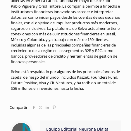
abiertas en América Latina, fundada en mayo de 2019 por
Pablo Viguera y Oriol Tintoré. La compañía permite a fintechs e
instituciones financieras innovadoras acceder e interpretar
datos, así como iniciar pagos desde las cuentas de sus usuarios
finales, con el objetivo de impulsar productos más modernos,
seguros e inclusivos. La plataforma de Belvo actualmente tiene
conexiones con más de 60 instituciones financieras en Brasil,
México y Colombia, y ya trabaja con más de 150 clientes,
incluidas algunas de las principales compañías financieras de
crecimiento de la región en los segmentos B2B y B2C, como
bancos, proveedores de crédito y herramientas de gestión de
finanzas personales.
Belvo está respaldado por algunos de los principales fondos de
capital de riesgo del mundo, incluidos Kaszek, Founders Fund,
Future Positive, Visa y Citi Ventures, y ha recibido un total de
$56 millones en inversiones hasta la fecha.
Compartir
Equipo Editorial Neurona Digital