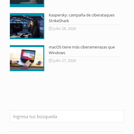
Kaspersky: campaña de ciberataques
StrikeShark
julio 28, 2026
macOS tiene más ciberamenazas que
Windows
julio 27, 2026