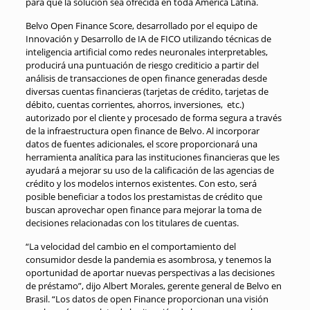
para que la solución sea ofrecida en toda América Latina.
Belvo Open Finance Score, desarrollado por el equipo de
Innovación y Desarrollo de IA de FICO utilizando técnicas de
inteligencia artificial como redes neuronales interpretables,
producirá una puntuación de riesgo crediticio a partir del
análisis de transacciones de open finance generadas desde
diversas cuentas financieras (tarjetas de crédito, tarjetas de
débito, cuentas corrientes, ahorros, inversiones, etc.)
autorizado por el cliente y procesado de forma segura a través
de la infraestructura open finance de Belvo. Al incorporar
datos de fuentes adicionales, el score proporcionará una
herramienta analítica para las instituciones financieras que les
ayudará a mejorar su uso de la calificación de las agencias de
crédito y los modelos internos existentes. Con esto, será
posible beneficiar a todos los prestamistas de crédito que
buscan aprovechar open finance para mejorar la toma de
decisiones relacionadas con los titulares de cuentas.
“La velocidad del cambio en el comportamiento del
consumidor desde la pandemia es asombrosa, y tenemos la
oportunidad de aportar nuevas perspectivas a las decisiones
de préstamo”, dijo Albert Morales, gerente general de Belvo en
Brasil. “Los datos de open Finance proporcionan una visión