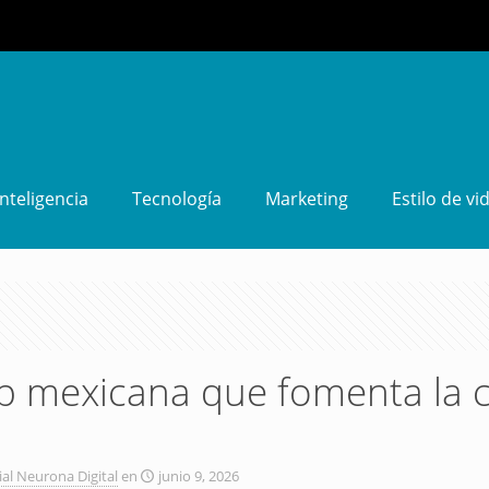
Inteligencia
Tecnología
Marketing
Estilo de vi
pp mexicana que fomenta la 
ial Neurona Digital
en
junio 9, 2026