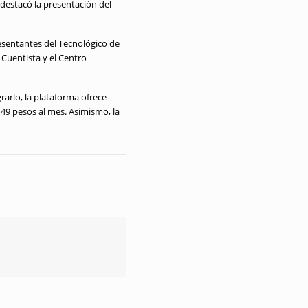
 destacó la presentación del
resentantes del Tecnológico de
Cuentista y el Centro
grarlo, la plataforma ofrece
149 pesos al mes
.
Asimismo, la