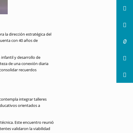
a la dirección estratégica del
cuenta con 40 años de
 infantil y desarrollo de
rteza de una conexión diaria
 consolidar recuerdos
contempla integrar talleres
ducativos orientados a
 técnica
.
Este encuentro reunió
stentes validaron la viabilidad