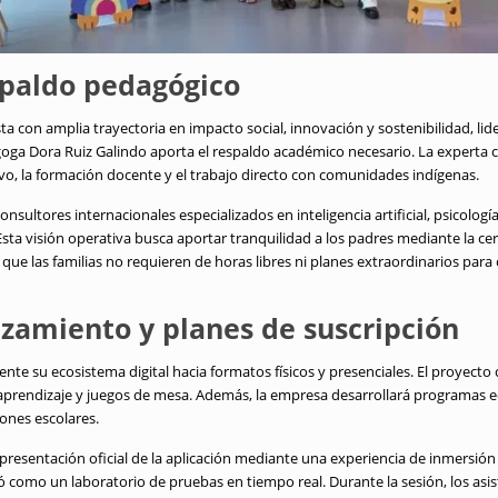
spaldo pedagógico
a con amplia trayectoria en impacto social, innovación y sostenibilidad, lider
goga Dora Ruiz Galindo aporta el respaldo académico necesario
.
La experta 
ivo, la formación docente y el trabajo directo con comunidades indígenas
.
sultores internacionales especializados en inteligencia artificial, psicología
Esta visión operativa busca aportar tranquilidad a los padres mediante la ce
que las familias no requieren de horas libres ni planes extraordinarios para
nzamiento y planes de suscripción
te su ecosistema digital hacia formatos físicos y presenciales
.
El proyecto 
aprendizaje y juegos de mesa
.
Además, la empresa desarrollará programas e
ciones escolares
.
presentación oficial de la aplicación mediante una experiencia de inmersión
nó como un laboratorio de pruebas en tiempo real
.
Durante la sesión, los asi