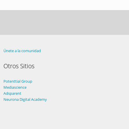
Únete a la comunidad
Otros Sitios
Potenttial Group
Mediascience
Adsparent
Neurona Digital Academy