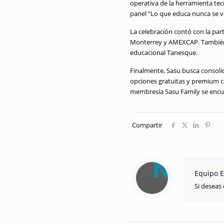
operativa de la herramienta tecn
panel “Lo que educa nunca se v
La celebración contó con la par
Monterrey y AMEXCAP
.
También
educacional Tanesque
.
Finalmente, Sasu busca consolid
opciones gratuitas y premium 
membresía Sasu Family se encu
Compartir
Equipo E
Si deseas 