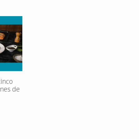
inco
ones de