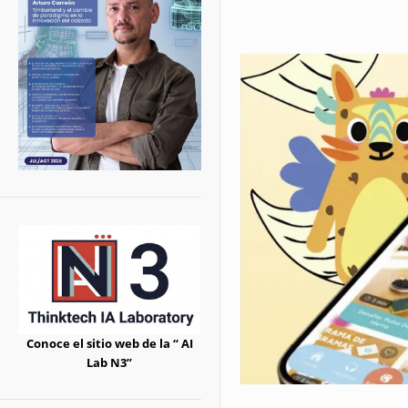
Conoce el sitio web de la “ AI
Lab N3”