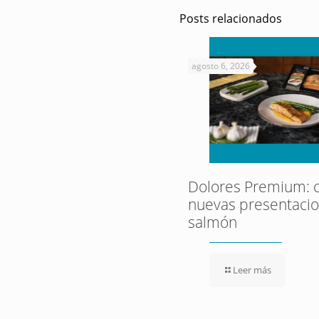
Posts relacionados
agosto 6, 2026
Dolores Premium: c
nuevas presentaci
salmón
Leer más