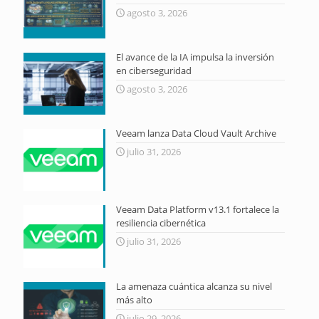
agosto 3, 2026
El avance de la IA impulsa la inversión
en ciberseguridad
agosto 3, 2026
Veeam lanza Data Cloud Vault Archive
julio 31, 2026
Veeam Data Platform v13.1 fortalece la
resiliencia cibernética
julio 31, 2026
La amenaza cuántica alcanza su nivel
más alto
julio 29, 2026