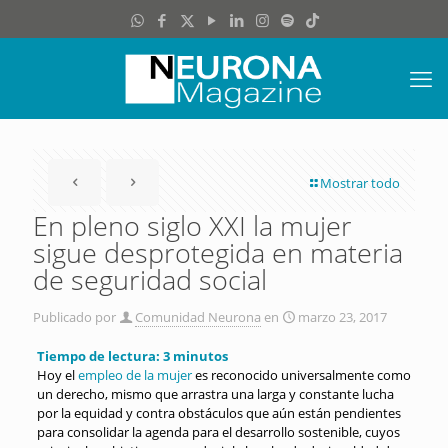
Mostrar todo
En pleno siglo XXI la mujer
sigue desprotegida en materia
de seguridad social
Publicado por
Comunidad Neurona
en
marzo 23, 2017
Tiempo de lectura:
3
minutos
Hoy el
empleo de la mujer
es reconocido universalmente como
un derecho, mismo que arrastra una larga y constante lucha
por la equidad y contra obstáculos que aún están pendientes
para consolidar la agenda para el desarrollo sostenible, cuyos