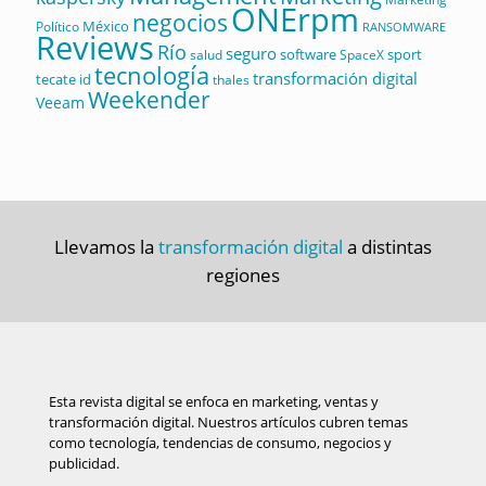
ONErpm
negocios
México
Político
RANSOMWARE
Reviews
Río
seguro
software
sport
salud
SpaceX
tecnología
transformación digital
tecate id
thales
Weekender
Veeam
Llevamos la
transformación digital
a distintas
regiones
Esta revista digital se enfoca en marketing, ventas y
transformación digital. Nuestros artículos cubren temas
como tecnología, tendencias de consumo, negocios y
publicidad.