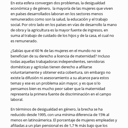
En esta esfera convergen dos problemas, la desigualdad
económica y de género, la mayoría de las mujeres que viven
en países desarrollados laboran en los sectores menos
remunerados como son la salud, la educación y el trabajo
social. Por otro lado en los países en vías de desarrollo la mano
de obra y la agricultura es la mayor fuente de ingresos, en
suma al trabajo de cuidado de los hijos y de la casa, el cual no
es remunerado.
¿Sabías que el 60 % de las mujeres en el mundo no se
benefician de su derecho a licencia de maternidad? Incluso
todas aquellas trabajadoras independientes, servidoras
domésticas y agrícolas tienen derecho a afiliarse
voluntariamente y obtener esta cobertura, sin embargo no
existe la difusión ni asesoramiento a su alcance para estos
temas y ese es un problema aún mayor, y es que si lo
pensamos bien es mucho peor saber que la maternidad
representa la primera fuente de discriminación en el campo
laboral.
En términos de desigualdad en género, la brecha se ha
reducido desde 1995, con una mínima diferencia de 15% al
menos en latinoámerica. El porcentaje de mujeres empleadas y
afiliadas a un plan pensional es de 1,7 % más bajo que los