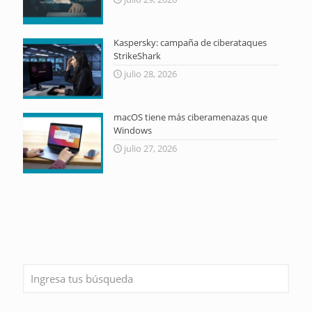
Kaspersky: campaña de ciberataques
StrikeShark
julio 28, 2026
macOS tiene más ciberamenazas que
Windows
julio 27, 2026