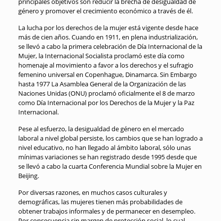
principales objetivos son reducir la brecha de desigualdad de
género y promover el crecimiento económico a través de él.
La lucha por los derechos de la mujer está vigente desde hace
más de cien años. Cuando en 1911, en plena industrialización,
se llevó a cabo la primera celebración de Día Internacional de la
Mujer, la Internacional Socialista proclamó este día como
homenaje al movimiento a favor a los derechos y el sufragio
femenino universal en Copenhague, Dinamarca. Sin Embargo
hasta 1977 La Asamblea General de la Organización de las
Naciones Unidas (ONU) proclamó oficialmente el 8 de marzo
como Día Internacional por los Derechos de la Mujer y la Paz
Internacional.
Pese al esfuerzo, la desigualdad de género en el mercado
laboral a nivel global persiste, los cambios que se han logrado a
nivel educativo, no han llegado al ámbito laboral, sólo unas
mínimas variaciones se han registrado desde 1995 desde que
se llevó a cabo la cuarta Conferencia Mundial sobre la Mujer en
Beijing.
Por diversas razones, en muchos casos culturales y
demográficas, las mujeres tienen más probabilidades de
obtener trabajos informales y de permanecer en desempleo.
Por consecuencia sin margen de protección social, lo cual