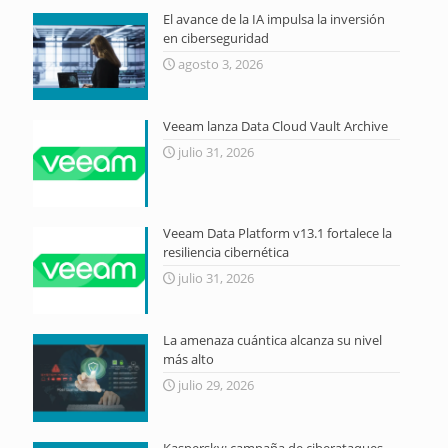
El avance de la IA impulsa la inversión
en ciberseguridad
agosto 3, 2026
Veeam lanza Data Cloud Vault Archive
julio 31, 2026
Veeam Data Platform v13.1 fortalece la
resiliencia cibernética
julio 31, 2026
La amenaza cuántica alcanza su nivel
más alto
julio 29, 2026
Kaspersky: campaña de ciberataques