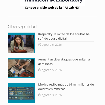
Conoce el sitio web de la “ AI Lab N3”
Ciberseguridad
Kaspersky: la mitad de los adultos ha
sufrido abuso digital
agosto 6, 2026
Aumentan ciberataques que imitan a
aerolíneas
agosto 5, 2026
México recibe más de 61 mil millones de
dólares en remesas
agosto 3, 2026