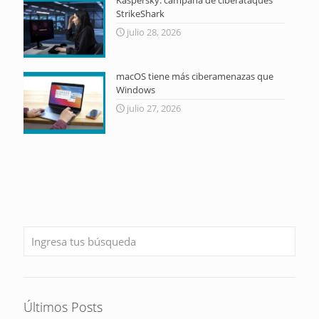
StrikeShark
julio 28, 2026
macOS tiene más ciberamenazas que
Windows
julio 27, 2026
Últimos Posts