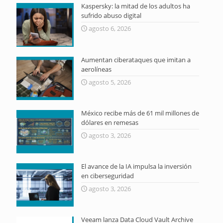
Kaspersky: la mitad de los adultos ha
sufrido abuso digital
agosto 6, 2026
Aumentan ciberataques que imitan a
aerolíneas
agosto 5, 2026
México recibe más de 61 mil millones de
dólares en remesas
agosto 3, 2026
El avance de la IA impulsa la inversión
en ciberseguridad
agosto 3, 2026
Veeam lanza Data Cloud Vault Archive