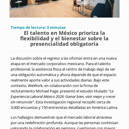
Tiempo de lectura:
2
minutos
El talento en México prioriza la
flexibilidad y el bienestar sobre la
presencialidad obligatoria
La discusión sobre el regreso a las oficinas entra en una nueva
etapa en el mercado corporativo mexicano. Para el talento
profesional, la asistencia física al centro de trabajo dejó de ser
una obligación automática y ahora depende de que el espacio
realmente aporte valor a sus actividades diarias. Bajo este
contexto, WeWork, en colaboración con la firma de
reclutamiento Michael Page, presentó el estudio titulado
“La
Experiencia Laboral México 2026: Ganar bien, vivir mejor y crecer
sin renunciar”
. Esta investigación regional recopiló cerca de
3,000 encuestas y 150 entrevistas detalladas en América Latina.
Los hallazgos demuestran que el mercado laboral atraviesa
por una redefinición profunda. Aunque las personas continúan
valorando la colaboración en persona, cuestionan con mayor