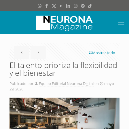
Mostrar todo
El talento prioriza la flexibilidad
y el bienestar
Publicado por
Equipo Editorial Neurona Digital
en
mayo
29, 2026