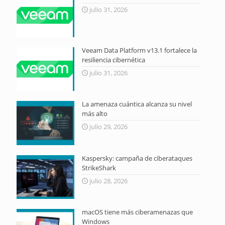
julio 31, 2026
Veeam Data Platform v13.1 fortalece la
resiliencia cibernética
julio 31, 2026
La amenaza cuántica alcanza su nivel
más alto
julio 29, 2026
Kaspersky: campaña de ciberataques
StrikeShark
julio 28, 2026
macOS tiene más ciberamenazas que
Windows