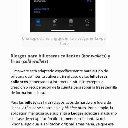
Una app de phishing que imita a Ledger en la App
Store
Riesgos para billeteras calientes (
hot wallets
) y
frías (
cold wallets
)
El malware está adaptado específicamente para el tipo de
billetera que intenta vulnerar. En el caso de las
billeteras
calientes
(conectadas a internet), el virus intercepta la
creación o recuperación de la cuenta para robar la frase semilla
de forma inmediata.
Para las
billeteras frías
(dispositivos de hardware fuera de
línea), la táctica se centra en el
phishing
puro. Por ejemplo, la
aplicación maliciosa que suplanta a
Ledger
solicitará al usuario
su frase de recuperación directamente en la pantalla del
iPhone, algo que la aplicación original jamás haría, ya que esa