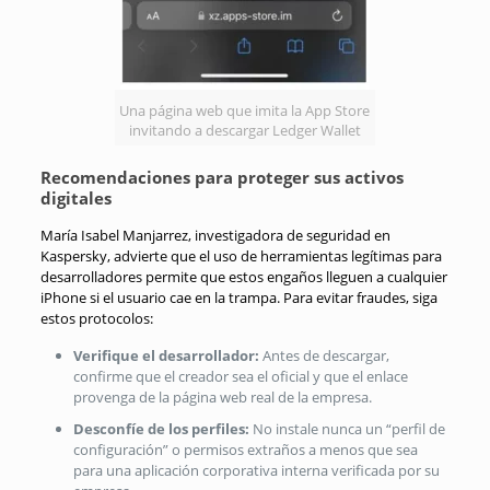
Una página web que imita la App Store
invitando a descargar Ledger Wallet
Recomendaciones para proteger sus activos
digitales
María Isabel Manjarrez, investigadora de seguridad en
Kaspersky, advierte que el uso de herramientas legítimas para
desarrolladores permite que estos engaños lleguen a cualquier
iPhone si el usuario cae en la trampa. Para evitar fraudes, siga
estos protocolos:
Verifique el desarrollador:
Antes de descargar,
confirme que el creador sea el oficial y que el enlace
provenga de la página web real de la empresa.
Desconfíe de los perfiles:
No instale nunca un “perfil de
configuración” o permisos extraños a menos que sea
para una aplicación corporativa interna verificada por su