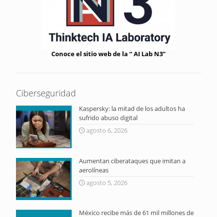
Conoce el sitio web de la “ AI Lab N3”
Ciberseguridad
Kaspersky: la mitad de los adultos ha
sufrido abuso digital
agosto 6, 2026
Aumentan ciberataques que imitan a
aerolíneas
agosto 5, 2026
México recibe más de 61 mil millones de