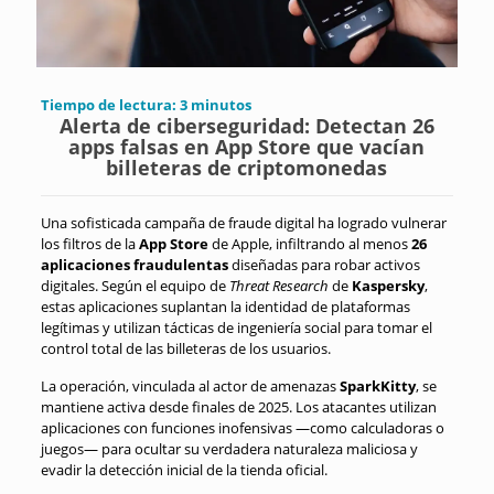
Tiempo de lectura:
3
minutos
Alerta de ciberseguridad: Detectan 26
apps falsas en App Store que vacían
billeteras de criptomonedas
Una sofisticada campaña de fraude digital ha logrado vulnerar
los filtros de la
App Store
de Apple, infiltrando al menos
26
aplicaciones fraudulentas
diseñadas para robar activos
digitales. Según el equipo de
Threat Research
de
Kaspersky
,
estas aplicaciones suplantan la identidad de plataformas
legítimas y utilizan tácticas de ingeniería social para tomar el
control total de las billeteras de los usuarios.
La operación, vinculada al actor de amenazas
SparkKitty
, se
mantiene activa desde finales de 2025. Los atacantes utilizan
aplicaciones con funciones inofensivas —como calculadoras o
juegos— para ocultar su verdadera naturaleza maliciosa y
evadir la detección inicial de la tienda oficial.