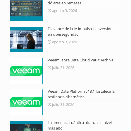
dólares en remesas
agosto 3, 2026
El avance de la IA impulsa la inversión
en ciberseguridad
agosto 3, 2026
Veeam lanza Data Cloud Vault Archive
julio 31, 2026
Veeam Data Platform v13.1 fortalece la
resiliencia cibernética
julio 31, 2026
La amenaza cuántica alcanza su nivel
más alto