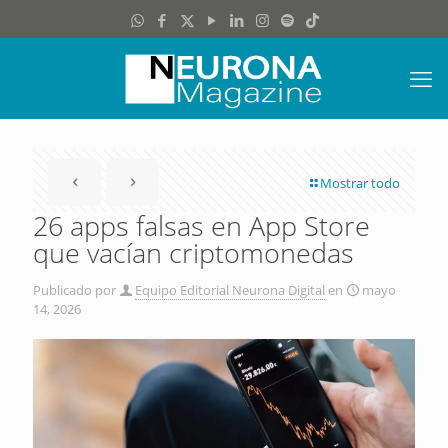
Mostrar todo
26 apps falsas en App Store
que vacían criptomonedas
Publicado por
Equipo Editorial Neurona Digital
en
mayo
14, 2026