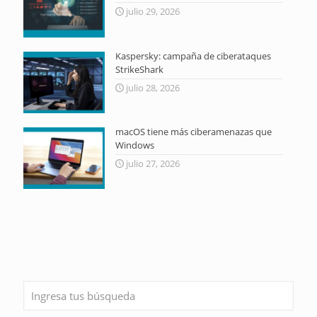
julio 29, 2026
Kaspersky: campaña de ciberataques
StrikeShark
julio 28, 2026
macOS tiene más ciberamenazas que
Windows
julio 27, 2026