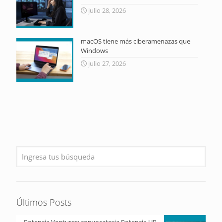
julio 28, 2026
macOS tiene más ciberamenazas que
Windows
julio 27, 2026
Últimos Posts
Potencia Ventures: convocatoria Potencia UP