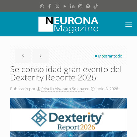
Mostrar todo
Se consolidad gran evento del
Dexterity Reporte 2026
Publicado por
Priscila Alvarado Solana
en
junio 8, 2026