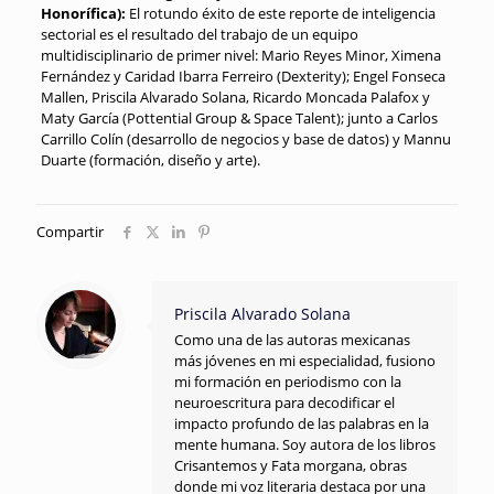
Honorífica):
El rotundo éxito de este reporte de inteligencia
sectorial es el resultado del trabajo de un equipo
multidisciplinario de primer nivel: Mario Reyes Minor, Ximena
Fernández y Caridad Ibarra Ferreiro (Dexterity); Engel Fonseca
Mallen, Priscila Alvarado Solana, Ricardo Moncada Palafox y
Maty García (Pottential Group & Space Talent); junto a Carlos
Carrillo Colín (desarrollo de negocios y base de datos) y Mannu
Duarte (formación, diseño y arte)
.
Compartir
Priscila Alvarado Solana
Como una de las autoras mexicanas
más jóvenes en mi especialidad, fusiono
mi formación en periodismo con la
neuroescritura para decodificar el
impacto profundo de las palabras en la
mente humana. Soy autora de los libros
Crisantemos y Fata morgana, obras
donde mi voz literaria destaca por una