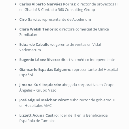
Carlos Alberto Narváez Porras:
director de proyectos IT
en Ghadaf & Contacto 360 Consulting Group
Ciro García:
representante de Accelerium
Clara Welsh Tenorio:
directora comercial de Clínica
Zumikalan
Eduardo Caballero:
gerente de ventas en Vidal
Vademecum
Eugenio López Rivera:
directivo médico independiente
Giancarlo Espadas Salguero:
representante del Hospital
Español
Jimena Kuri Izquierdo:
abogada corporativa en Grupo
Ángeles – Grupo Vazol
José Miguel Melchor Pérez:
subdirector de gobierno TI
en Hospitales MAC
Lizzett Acuña Castro:
líder de TI en la Beneficencia
Española de Tampico