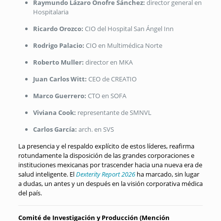
Raymundo Lázaro Onofre Sánchez:
director general en
Hospitalaria
Ricardo Orozco:
CIO del Hospital San Ángel Inn
Rodrigo Palacio:
CIO en Multimédica Norte
Roberto Muller:
director en MKA
Juan Carlos Witt:
CEO de CREATIO
Marco Guerrero:
CTO en SOFA
Viviana Cook:
representante de SMNVL
Carlos García:
arch. en SVS
La presencia y el respaldo explícito de estos líderes, reafirma
rotundamente la disposición de las grandes corporaciones e
instituciones mexicanas por trascender hacia una nueva era de
salud inteligente
. El
Dexterity Report 2026
ha marcado, sin lugar
a dudas, un antes y un después en la visión corporativa médica
del país
.
Comité de Investigación y Producción (Mención