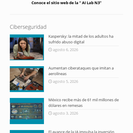
Conoce el sitio web de la “ AI Lab N3”
Ciberseguridad
Kaspersky: la mitad de los adultos ha
sufrido abuso digital
agosto 6, 2026
Aumentan ciberataques que imitan a
aerolíneas
agosto 5, 2026
México recibe más de 61 mil millones de
dólares en remesas
agosto 3, 2026
El avance de la IA impulsa la inversión