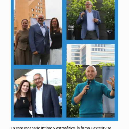
En este escenario íntimo y estratégico, la firma Dexterity se