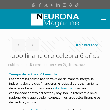
Mostrar todo
kubo.financiero celebra 6 años
Publicado por
Fernando Torres
en
julio 25, 2018
Tiempo de lectura:
< 1
minuto
Las empresas
fintech
han fortalecido de manera integral la
industria de servicios financieros. Gracias al aprovechamiento
de la tecnología, firmas como
kubo.financiero
se han
consolidado dentro del sector y hoy son un referente a nivel
nacional de lo que pueden conseguir los productos financieros
de crédito y ahorro.