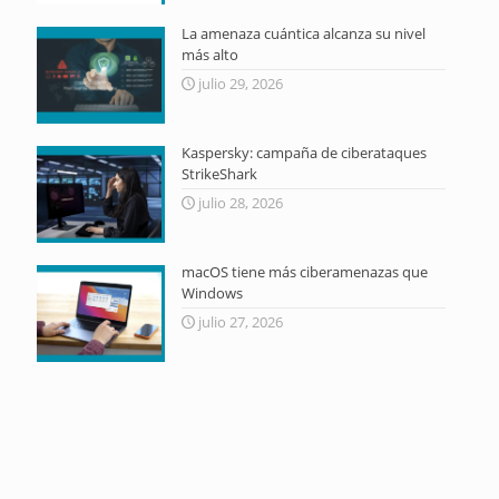
La amenaza cuántica alcanza su nivel
más alto
julio 29, 2026
Kaspersky: campaña de ciberataques
StrikeShark
julio 28, 2026
macOS tiene más ciberamenazas que
Windows
julio 27, 2026