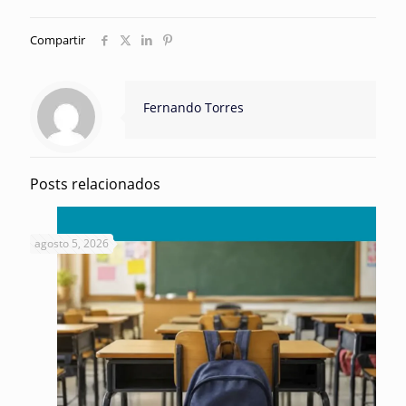
Compartir
Fernando Torres
Posts relacionados
agosto 5, 2026