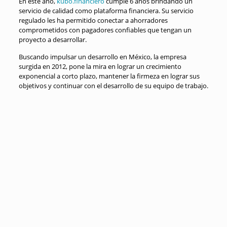
En este año,
kubo.financiero
cumple 6 años brindando un
servicio de calidad como plataforma financiera. Su servicio
regulado les ha permitido conectar a ahorradores
comprometidos con pagadores confiables que tengan un
proyecto a desarrollar.
Buscando impulsar un desarrollo en México, la empresa
surgida en 2012, pone la mira en lograr un crecimiento
exponencial a corto plazo, mantener la firmeza en lograr sus
objetivos y continuar con el desarrollo de su equipo de trabajo.