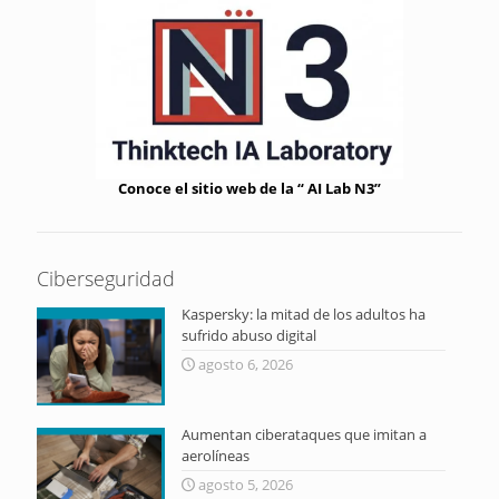
Conoce el sitio web de la “ AI Lab N3”
Ciberseguridad
Kaspersky: la mitad de los adultos ha
sufrido abuso digital
agosto 6, 2026
Aumentan ciberataques que imitan a
aerolíneas
agosto 5, 2026