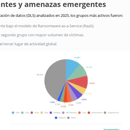
ntes y amenazas emergentes
tración de datos (DLS) analizados en 2025, los grupos más activos fueron:
te bajo el modelo de Ransomware-as-a-Service (RaaS).
 segundo grupo con mayor volumen de víctimas.
 tercer lugar de actividad global.