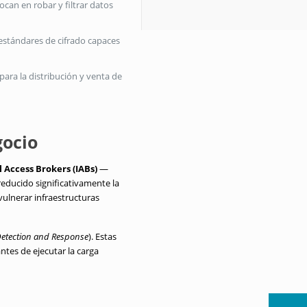
ocan en robar y filtrar datos
estándares de cifrado capaces
ara la distribución y venta de
gocio
al Access Brokers (IABs)
—
ducido significativamente la
ulnerar infraestructuras
etection and Response
). Estas
ntes de ejecutar la carga