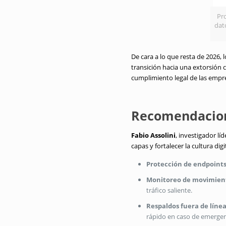
Pr
dat
De cara a lo que resta de 2026,
transición hacia una extorsión c
cumplimiento legal de las empr
Recomendacione
Fabio Assolini
, investigador l
capas y fortalecer la cultura di
Protección de endpoints
Monitoreo de movimient
tráfico saliente.
Respaldos fuera de línea
rápido en caso de emergen