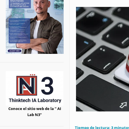
Conoce el sitio web de la “ AI
Lab N3”
Tiempo de lectura:
3
minuto