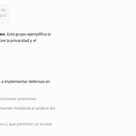
 de
upos
men
. Este grupo ejemplifica la
re la privacidad y el
es a implementar defensas en
oluciones existentes.
nternet mediante el análisis del
sos y que permitan un acceso