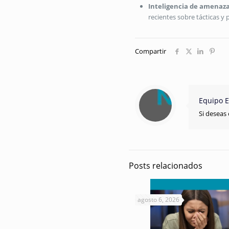
Inteligencia de amenaza
recientes sobre tácticas y
Compartir
Equipo E
Si deseas 
Posts relacionados
agosto 6, 2026