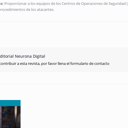
s:
Proporcionar a los equipos de los Centros de Operaciones de Seguridad 
 procedimientos de los atacantes.
ditorial Neurona Digital
contribuir a esta revista, por favor llena el formulario de contacto