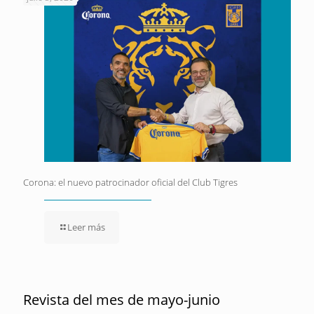
Corona: el nuevo patrocinador oficial del Club Tigres
Leer más
Revista del mes de mayo-junio