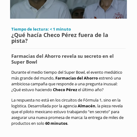
Tiempo de lectura:
< 1
minuto
¿Qué hacía Checo Pérez fuera de la
pista?
Farmacias del Ahorro revela su secreto en el
Super Bowl
Durante el medio tiempo del Super Bowl, el evento mediático
más grande del mundo,
Farmacias del Ahorro
estrenó una
ambiciosa campaña que responde a una pregunta inusual:
¿Qué estuvo haciendo
Checo Pérez
el último año?
La respuesta no está en los circuitos de Fórmula 1, sino en la
logística.
Desarrollada por la agencia
Almacén
, la pieza revela
que el piloto mexicano estuvo trabajando “en secreto” para
asegurar una nueva promesa de marca: la entrega de miles de
productos en solo
60 minutos
.