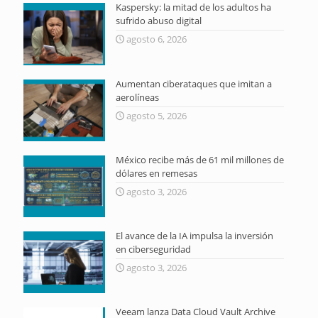
Kaspersky: la mitad de los adultos ha
sufrido abuso digital
agosto 6, 2026
Aumentan ciberataques que imitan a
aerolíneas
agosto 5, 2026
México recibe más de 61 mil millones de
dólares en remesas
agosto 3, 2026
El avance de la IA impulsa la inversión
en ciberseguridad
agosto 3, 2026
Veeam lanza Data Cloud Vault Archive