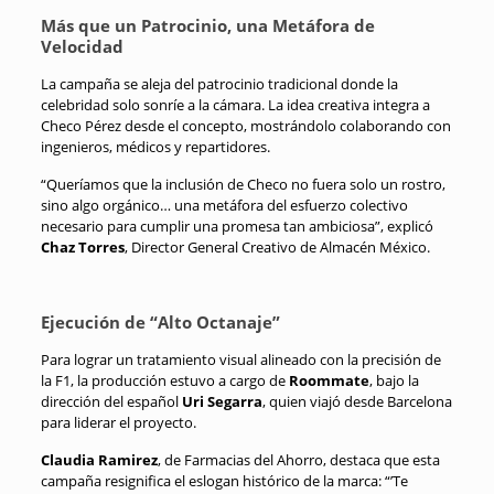
Más que un Patrocinio, una Metáfora de
Velocidad
La campaña se aleja del patrocinio tradicional donde la
celebridad solo sonríe a la cámara.
La idea creativa integra a
Checo Pérez desde el concepto, mostrándolo colaborando con
ingenieros, médicos y repartidores
.
“Queríamos que la inclusión de Checo no fuera solo un rostro,
sino algo orgánico… una metáfora del esfuerzo colectivo
necesario para cumplir una promesa tan ambiciosa”, explicó
Chaz Torres
, Director General Creativo de Almacén México
.
Ejecución de “Alto Octanaje”
Para lograr un tratamiento visual alineado con la precisión de
la F1, la producción estuvo a cargo de
Roommate
, bajo la
dirección del español
Uri Segarra
, quien viajó desde Barcelona
para liderar el proyecto
.
Claudia Ramirez
, de Farmacias del Ahorro, destaca que esta
campaña resignifica el eslogan histórico de la marca: “’Te