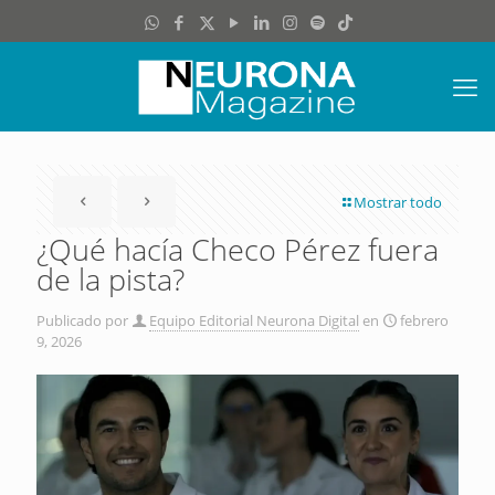
Mostrar todo
¿Qué hacía Checo Pérez fuera
de la pista?
Publicado por
Equipo Editorial Neurona Digital
en
febrero
9, 2026