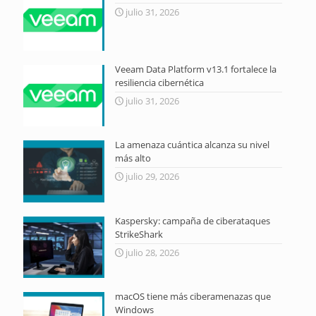
julio 31, 2026
Veeam Data Platform v13.1 fortalece la
resiliencia cibernética
julio 31, 2026
La amenaza cuántica alcanza su nivel
más alto
julio 29, 2026
Kaspersky: campaña de ciberataques
StrikeShark
julio 28, 2026
macOS tiene más ciberamenazas que
Windows