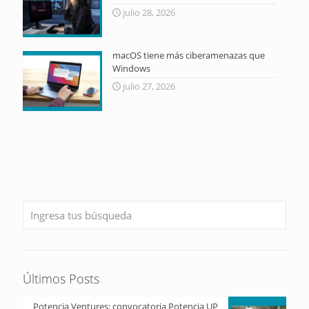
julio 28, 2026
macOS tiene más ciberamenazas que
Windows
julio 27, 2026
Últimos Posts
Potencia Ventures: convocatoria Potencia UP