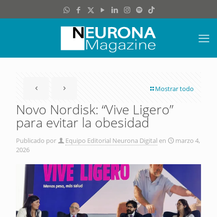
Mostrar todo
Novo Nordisk: “Vive Ligero”
para evitar la obesidad
Publicado por
Equipo Editorial Neurona Digital
en
marzo 4,
2026