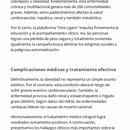
sobrepeso u obesidad. Evidentemente, esta enfermedad
crónica y multifactorial genera más de 200 comorbilidades
graves. Además, estos padecimientos afectan la salud
cardiovascular, hepática, renal y también metabólica.
Por lo tanto, la plataforma “Vive Ligero” impulsa firmemente la
educación y el acompañamiento clínico. Así, las personas
logran una pérdida de peso segura y totalmente sostenida.
Igualmente, la campaña busca eliminar los estigmas sociales y
la peligrosa automedicación.
Complicaciones médicas y tratamiento efectivo
Definitivamente, la obesidad no representa un simple asunto
estético. Por el contrario, esta condición eleva el riesgo de
sufrir graves eventos cardiovasculares. También, la
enfermedad provoca daño renal y esteatohepatitis o hígado
graso (MASH). Según datos del INEGI, las enfermedades
cardíacas lideran las causas de muerte nacional.
Afortunadamente, el tratamiento médico integral logra
resultados sumamente positivos. A continuación,
presentamos los hallazgos clínicos más importantes sobre la