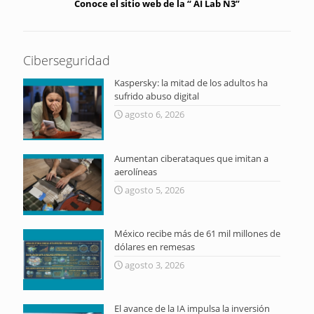
Conoce el sitio web de la “ AI Lab N3”
Ciberseguridad
Kaspersky: la mitad de los adultos ha
sufrido abuso digital
agosto 6, 2026
Aumentan ciberataques que imitan a
aerolíneas
agosto 5, 2026
México recibe más de 61 mil millones de
dólares en remesas
agosto 3, 2026
El avance de la IA impulsa la inversión